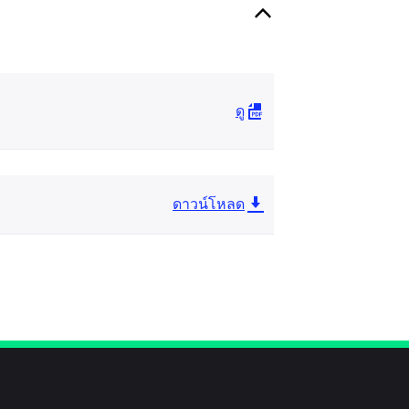
ดู
ดาวน์โหลด