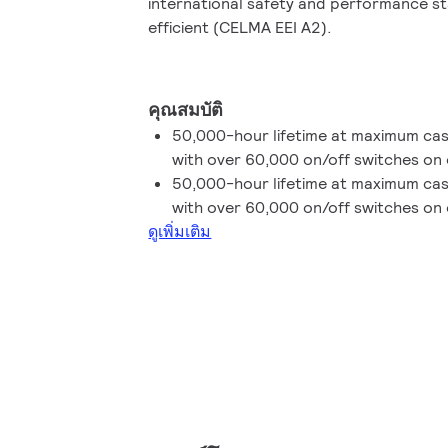
international safety and performance s
efficient (CELMA EEI A2).
คุณสมบัติ
50,000-hour lifetime at maximum ca
with over 60,000 on/off switches on
50,000-hour lifetime at maximum ca
with over 60,000 on/off switches on
ดูเพิ่มเติม