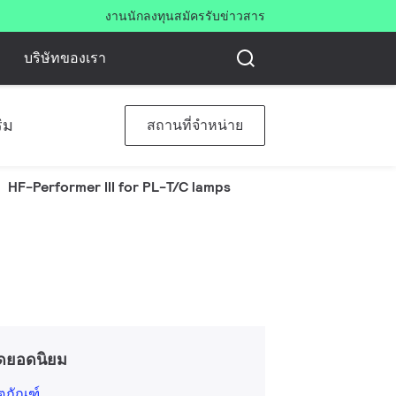
งาน
นักลงทุน
สมัครรับข่าวสาร
บริษัทของเรา
ิม
สถานที่จำหน่าย
HF-Performer III for PL-T/C lamps
ดยอดนิยม
ิตภัณฑ์