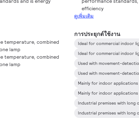
tandards and is energy
performance standards, 
efficiency
ดูเพิ่มเติม
การประยุกต์ใช้งาน
se temperature, combined
 one lamp
se temperature, combined
Used with movement-detection
 one lamp
Used with movement-detection
Industrial premises with long
Industrial premises with long