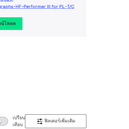
raphs-HF-Performer III for PL-T/C
วน์โหลด
เปรียบ
ฟิลเตอร์เพิ่มเติม
เทียบ