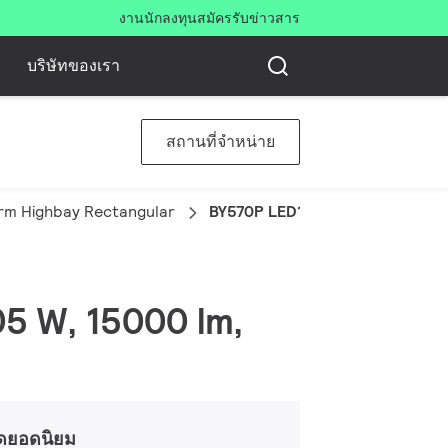
งาน
นักลงทุน
สมัครรับข่าวสาร
บริษัทของเรา
สถานที่จำหน่าย
rm Highbay Rectangular
BY570P LED150/CW PSU WB SP
05 W, 15000 lm,
ดยอดนิยม