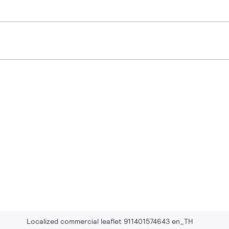
Localized commercial leaflet 911401574643 en_TH