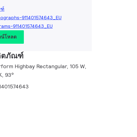
ฑ์
tographs-911401574643_EU
rams-911401574643_EU
วน์โหลด
ิตภัณฑ์
rform Highbay Rectangular, 105 W,
K, 93°
1401574643