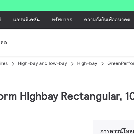
์
แอปพลิเคชัน
ทรัพยากร
ความยั่งยืนเพื่ออนาคต
หลด
ires
High-bay and low-bay
High-bay
GreenPerfo
orm Highbay Rectangular, 1
การดาวน์โหล