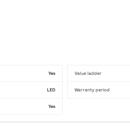
Yes
Value ladder
LED
Warranty period
Yes