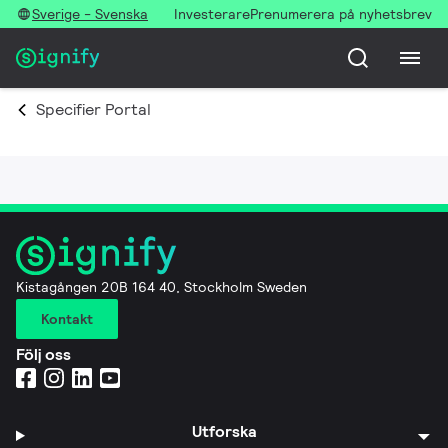
Sverige - Svenska
Investerare
Prenumerera på nyhetsbrev
Specifier Portal
Kistagången 20B 164 40, Stockholm Sweden
Kontakt
Följ oss
Utforska