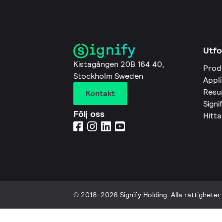
Utfo
Kistagången 20B 164 40,
Prod
Stockholm Sweden
Appl
Resu
Kontakt
Signi
Följ oss
Hitta
© 2018–2026 Signify Holding. Alla rättigheter 