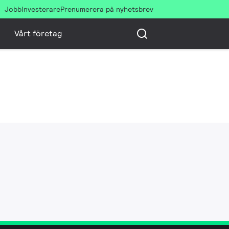
Jobb
Investerare
Prenumerera på nyhetsbrev
Vårt företag