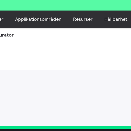
er
Applikationsområden
Resurser
Hållbarhet
urator