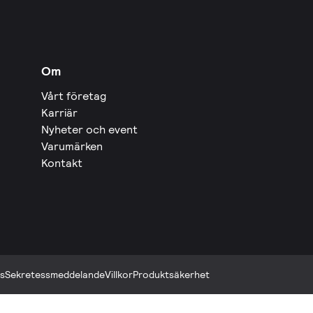
Om
Vårt företag
Karriär
Nyheter och event
Varumärken
Kontakt
s
Sekretessmeddelande
Villkor
Produktsäkerhet