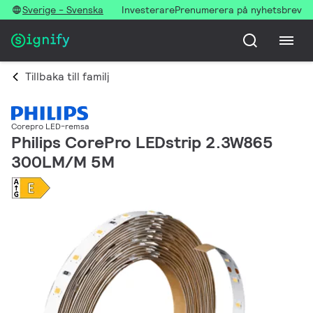
Sverige - Svenska
Investerare
Prenumerera på nyhetsbrev
Tillbaka till familj
Corepro LED-remsa
Philips CorePro LEDstrip 2.3W865
300LM/M 5M