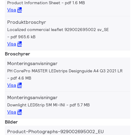
Product Information Sheet
pdf 1.6 MB
Visa
Produktbroschyr
Localized commercial leaflet 929002695002 sv_SE
pdf 965.6 kB
Visa
Broschyrer
Monteringsanvisningar
PH CorePro MASTER LEDstrips Designguide A4 Q3 2021 LR
pdf 4.6 MB
Visa
Monteringsanvisningar
Downlight LEDStrip 5M MI-INI
pdf 5.7 MB
Visa
Bilder
Product-Photographs-929002695002_EU