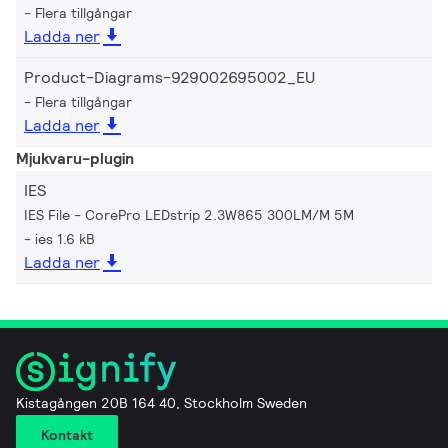
Flera tillgångar
Ladda ner
Product-Diagrams-929002695002_EU
Flera tillgångar
Ladda ner
Mjukvaru-plugin
IES
IES File - CorePro LEDstrip 2.3W865 300LM/M 5M
ies 1.6 kB
Ladda ner
Kistagången 20B 164 40, Stockholm Sweden
Kontakt