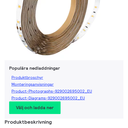
Populära nedladdningar
Produktbroschyr
Monteringsanvisningar
Product-Photographs-929002695002_EU
Product-Diagrams-929002695002_EU
Välj och ladda ner
Produktbeskrivning