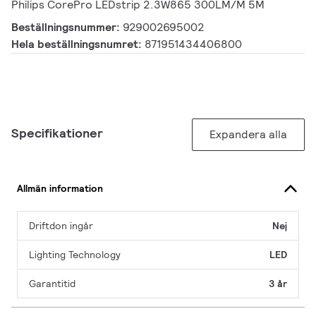
Philips CorePro LEDstrip 2.3W865 300LM/M 5M
Beställningsnummer:
929002695002
Hela beställningsnumret:
871951434406800
Specifikationer
Expandera alla
Allmän information
Driftdon ingår
Nej
Lighting Technology
LED
Garantitid
3 år