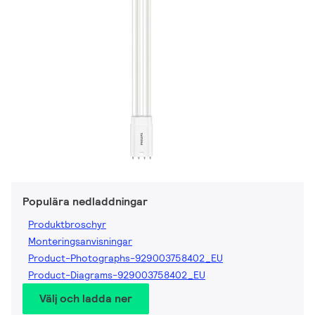
Populära nedladdningar
Produktbroschyr
Monteringsanvisningar
Product-Photographs-929003758402_EU
Product-Diagrams-929003758402_EU
Välj och ladda ner