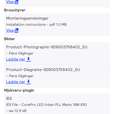
Visa
Broschyrer
Monteringsanvisningar
Installation instructions
pdf 1.0 MB
Visa
Bilder
Product-Photographs-929003758402_EU
Flera tillgångar
Ladda ner
Product-Diagrams-929003758402_EU
Flera tillgångar
Ladda ner
Mjukvaru-plugin
IES
IES File - CorePro LED Urban PLL Mains 18W 830
ies 12.9 kB