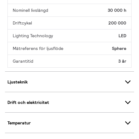
Nominell livslängd
30 000 h
Driftcykel
200 000
Lighting Technology
LED
Mätreferens för ljusflöde
Sphere
Garantitid
3 år
Ljusteknik
Drift och elektricitet
Temperatur