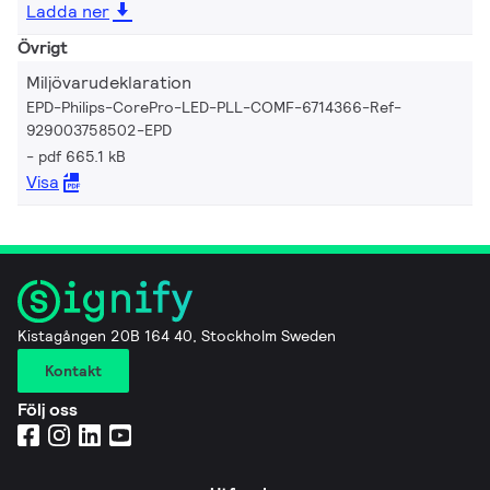
Ladda ner
Övrigt
Miljövarudeklaration
EPD-Philips-CorePro-LED-PLL-COMF-6714366-Ref-
929003758502-EPD
pdf 665.1 kB
Visa
Kistagången 20B 164 40, Stockholm Sweden
Kontakt
Följ oss