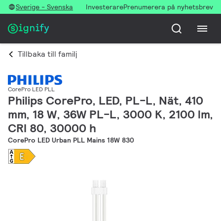
Sverige - Svenska
Investerare
Prenumerera på nyhetsbrev
Tillbaka till familj
CorePro LED PLL
Philips CorePro, LED, PL-L, Nät, 410
mm, 18 W, 36W PL-L, 3000 K, 2100 lm,
CRI 80, 30000 h
CorePro LED Urban PLL Mains 18W 830