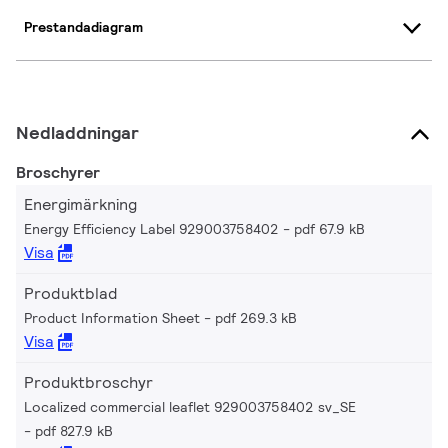
Prestandadiagram
Nedladdningar
Broschyrer
Energimärkning
Energy Efficiency Label 929003758402
pdf 67.9 kB
Visa
Produktblad
Product Information Sheet
pdf 269.3 kB
Visa
Produktbroschyr
Localized commercial leaflet 929003758402 sv_SE
pdf 827.9 kB