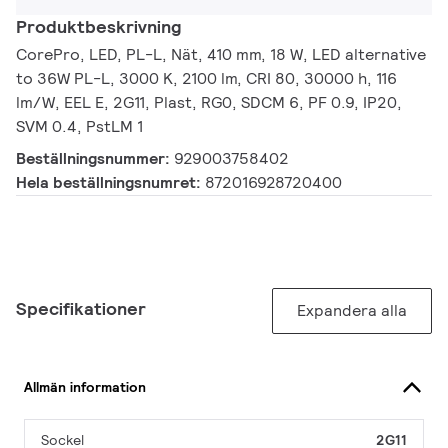
Produktbeskrivning
CorePro, LED, PL-L, Nät, 410 mm, 18 W, LED alternative
to 36W PL-L, 3000 K, 2100 lm, CRI 80, 30000 h, 116
lm/W, EEL E, 2G11, Plast, RG0, SDCM 6, PF 0.9, IP20,
SVM 0.4, PstLM 1
Beställningsnummer:
929003758402
Hela beställningsnumret:
872016928720400
Specifikationer
Expandera alla
Allmän information
Sockel
2G11