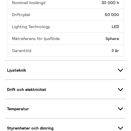
Nominell livslängd
30 000 h
Driftcykel
50 000
Lighting Technology
LED
Mätreferens för ljusflöde
Sphere
Garantitid
3 år
Ljusteknik
Drift och elektricitet
Temperatur
Styrenheter och dimring