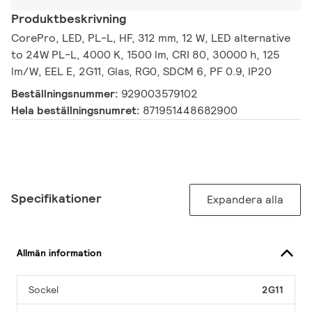
Produktbeskrivning
CorePro, LED, PL-L, HF, 312 mm, 12 W, LED alternative
to 24W PL-L, 4000 K, 1500 lm, CRI 80, 30000 h, 125
lm/W, EEL E, 2G11, Glas, RG0, SDCM 6, PF 0.9, IP20
Beställningsnummer:
929003579102
Hela beställningsnumret:
871951448682900
Specifikationer
Expandera alla
Allmän information
Sockel
2G11