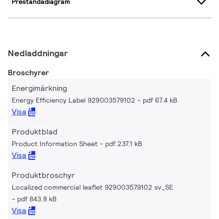
Prestandadiagram
Nedladdningar
Broschyrer
Energimärkning
Energy Efficiency Label 929003579102
pdf 67.4 kB
Visa
Produktblad
Product Information Sheet
pdf 237.1 kB
Visa
Produktbroschyr
Localized commercial leaflet 929003579102 sv_SE
pdf 843.8 kB
Visa