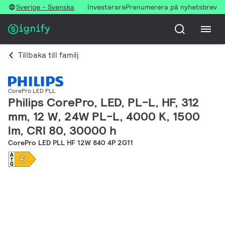
Sverige - Svenska
Investerare
Prenumerera på nyhetsbrev
Tillbaka till familj
CorePro LED PLL
Philips CorePro, LED, PL-L, HF, 312
mm, 12 W, 24W PL-L, 4000 K, 1500
lm, CRI 80, 30000 h
CorePro LED PLL HF 12W 840 4P 2G11