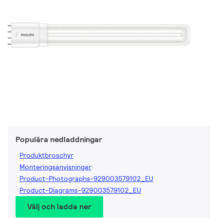
Populära nedladdningar
Produktbroschyr
Monteringsanvisningar
Product-Photographs-929003579102_EU
Product-Diagrams-929003579102_EU
Välj och ladda ner