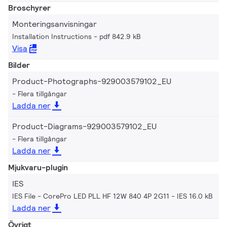
Broschyrer
Monteringsanvisningar
Installation Instructions
pdf 842.9 kB
Visa
Bilder
Product-Photographs-929003579102_EU
Flera tillgångar
Ladda ner
Product-Diagrams-929003579102_EU
Flera tillgångar
Ladda ner
Mjukvaru-plugin
IES
IES File - CorePro LED PLL HF 12W 840 4P 2G11
IES 16.0 kB
Ladda ner
Övrigt