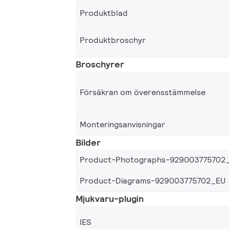
Produktblad
Produktbroschyr
Broschyrer
Försäkran om överensstämmelse
Monteringsanvisningar
Bilder
Product-Photographs-929003775702
Product-Diagrams-929003775702_EU
Mjukvaru-plugin
IES