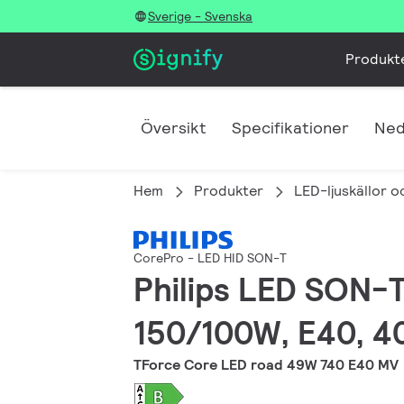
Sverige - Svenska
Produkt
Översikt
Specifikationer
Ned
Hem
Produkter
LED-ljuskällor o
CorePro - LED HID SON-T
Philips LED SON-T
150/100W, E40, 40
TForce Core LED road 49W 740 E40 MV