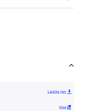
Ladda ner
Visa