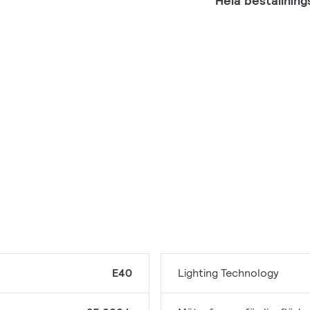
Hela beställnin
E40
Lighting Technology