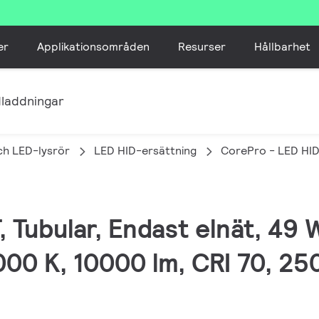
er
Applikationsområden
Resurser
Hållbarhet
laddningar
ch LED-lysrör
LED HID-ersättning
CorePro - LED HI
, Tubular, Endast elnät, 49
00 K, 10000 lm, CRI 70, 25