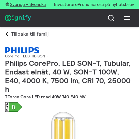
Sverige - Svenska
Investerare
Prenumerera på nyhetsbrev
Tillbaka till familj
CorePro - LED HID SON-T
Philips CorePro, LED SON-T, Tubular,
Endast elnät, 40 W, SON-T 100W,
E40, 4000 K, 7500 lm, CRI 70, 25000
h
TForce Core LED road 40W 740 E40 MV