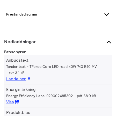
Prestandadiagram
Nedladdningar
Broschyrer
Anbudstext
Tender text - TForce Core LED road 40W 740 E40 MV
txt 3.1 kB
Ladda ner
Energimärkning
Energy Efficiency Label 929002485302
pdf 68.0 kB
Visa
Produktblad