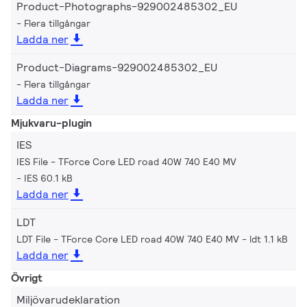
Product-Photographs-929002485302_EU
Flera tillgångar
Ladda ner
Product-Diagrams-929002485302_EU
Flera tillgångar
Ladda ner
Mjukvaru-plugin
IES
IES File - TForce Core LED road 40W 740 E40 MV
IES 60.1 kB
Ladda ner
LDT
LDT File - TForce Core LED road 40W 740 E40 MV
ldt 1.1 kB
Ladda ner
Övrigt
Miljövarudeklaration