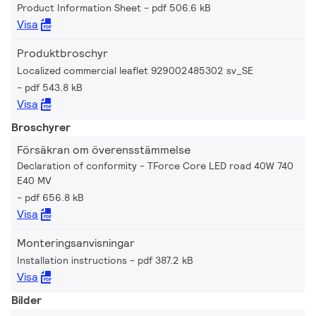
Product Information Sheet
pdf 506.6 kB
Visa
Produktbroschyr
Localized commercial leaflet 929002485302 sv_SE
pdf 543.8 kB
Visa
Broschyrer
Försäkran om överensstämmelse
Declaration of conformity - TForce Core LED road 40W 740
E40 MV
pdf 656.8 kB
Visa
Monteringsanvisningar
Installation instructions
pdf 387.2 kB
Visa
Bilder