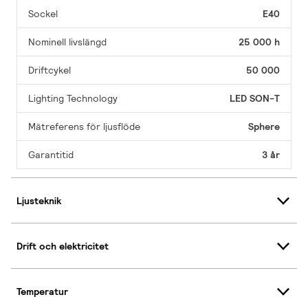
Sockel
E40
Nominell livslängd
25 000 h
Driftcykel
50 000
Lighting Technology
LED SON-T
Mätreferens för ljusflöde
Sphere
Garantitid
3 år
Ljusteknik
Drift och elektricitet
Temperatur