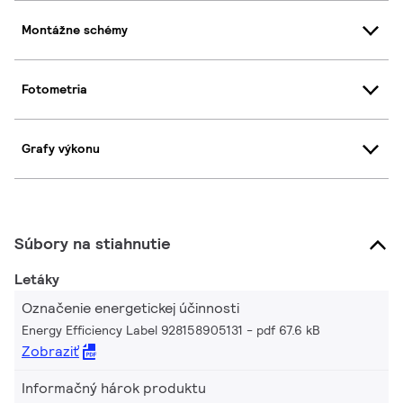
Montážne schémy
Fotometria
Grafy výkonu
Súbory na stiahnutie
Letáky
Označenie energetickej účinnosti
Energy Efficiency Label 928158905131
pdf 67.6 kB
Zobraziť
Informačný hárok produktu