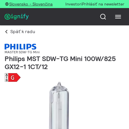
Slovensko - Slovenčina
Investori
Prihlásiť na newsletter
Späť k radu
MASTER SDW-TG Mini
Philips MST SDW-TG Mini 100W/825
GX12-1 1CT/12