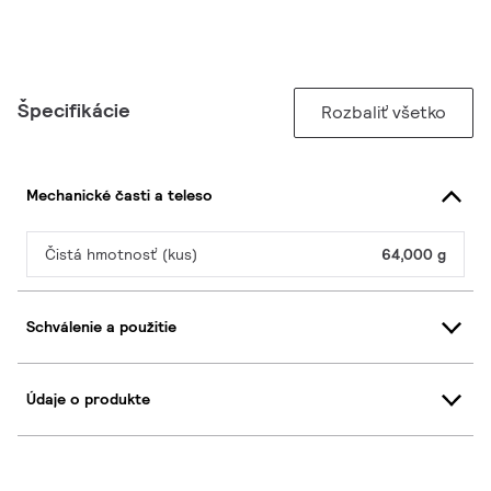
Špecifikácie
Rozbaliť všetko
Mechanické časti a teleso
Čistá hmotnosť (kus)
64,000 g
Schválenie a použitie
Údaje o produkte