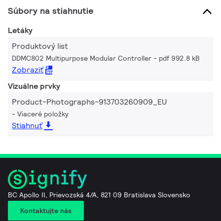
Súbory na stiahnutie
Letáky
Produktový list
DDMC802 Multipurpose Modular Controller
pdf 992.8 kB
Zobraziť
Vizuálne prvky
Product-Photographs-913703260909_EU
Viaceré položky
Stiahnuť
BC Apollo II, Prievozská 4/A, 821 09 Bratislava Slovensko
Kontaktujte nás