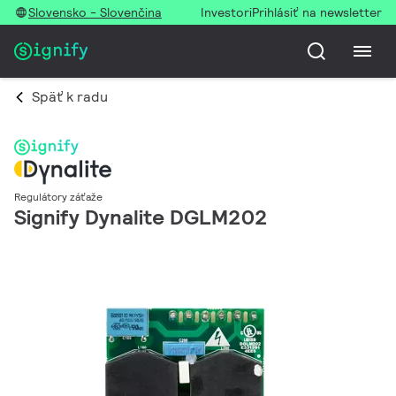
Slovensko - Slovenčina
Investori
Prihlásiť na newsletter
Späť k radu
Regulátory záťaže
Signify Dynalite DGLM202