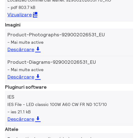
pdf 803.7 kB
Vizualizare
Imagini
Product-Photographs-929002026531_EU
Mai multe active
Descărcare
Product-Diagrams-929002026531_EU
Mai multe active
Descărcare
Pluginuri software
IES
IES File - LED classic 100W A60 CW FR ND 1CT/10
ies 21.1 kB
Descărcare
Altele