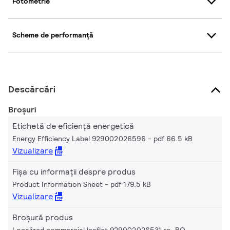
Fotometrie
Scheme de performanță
Descărcări
Broșuri
Etichetă de eficiență energetică
Energy Efficiency Label 929002026596
pdf 66.5 kB
Vizualizare
Fișa cu informații despre produs
Product Information Sheet
pdf 179.5 kB
Vizualizare
Broșură produs
Localized commercial leaflet 929002026531 ro_RO