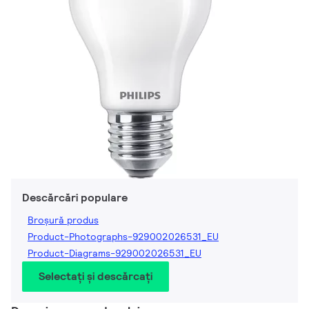
Descărcări populare
Broșură produs
Product-Photographs-929002026531_EU
Product-Diagrams-929002026531_EU
Selectați și descărcați