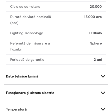
Ciclu de comutare
20.000
Durată de viață nominală
15.000 ore
(ore)
Lighting Technology
LEDbulb
Referință de măsurare a
Sphere
fluxului
Perioadă de garanţie
2 ani
Date tehnice lumină
Funcționare și sistem electric
Temperatură