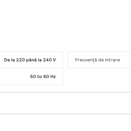
De la 220 până la 240 V
Frecvență de intrare
50 to 60 Hz