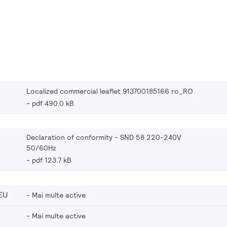
Localized commercial leaflet 913700185166 ro_RO
pdf 490.0 kB
Declaration of conformity - SND 58 220-240V
50/60Hz
pdf 123.7 kB
EU
Mai multe active
Mai multe active