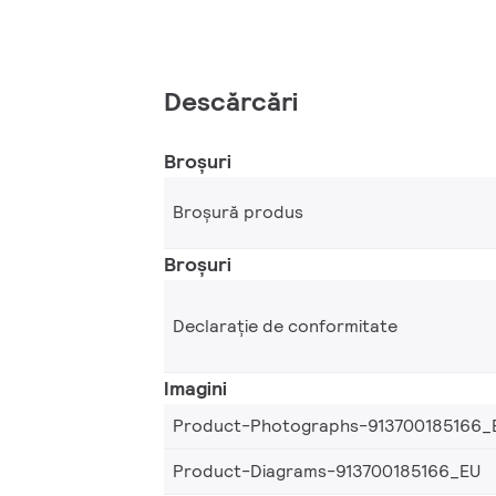
Descărcări
Broșuri
Broșură produs
Broșuri
Declarație de conformitate
Imagini
Product-Photographs-913700185166_
Product-Diagrams-913700185166_EU