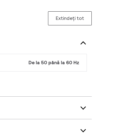
Extindeți tot
De la 50 până la 60 Hz