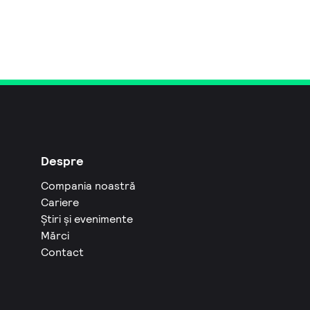
Despre
Compania noastră
Cariere
Știri și evenimente
Mărci
Contact