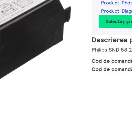
Product-Pho
Product-Diag
Selectați și
Descrierea 
Philips SND 58
Cod de comand
Cod de comand