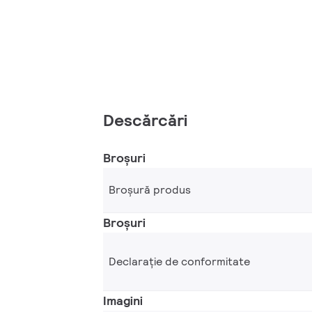
Descărcări
Broșuri
Broșură produs
Broșuri
Declarație de conformitate
Imagini