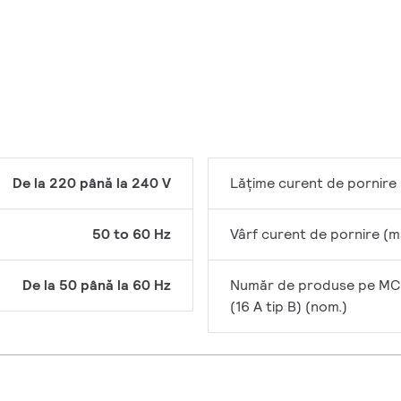
De la 220 până la 240 V
Lățime curent de pornire
50 to 60 Hz
Vârf curent de pornire (m
De la 50 până la 60 Hz
Număr de produse pe M
(16 A tip B) (nom.)