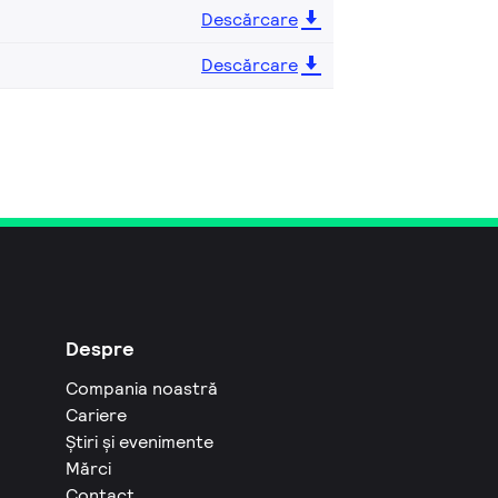
Descărcare
Descărcare
Despre
Compania noastră
Cariere
Știri și evenimente
Mărci
Contact