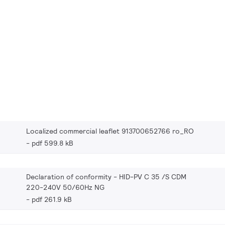
Localized commercial leaflet 913700652766 ro_RO
pdf 599.8 kB
Declaration of conformity - HID-PV C 35 /S CDM
220-240V 50/60Hz NG
pdf 261.9 kB