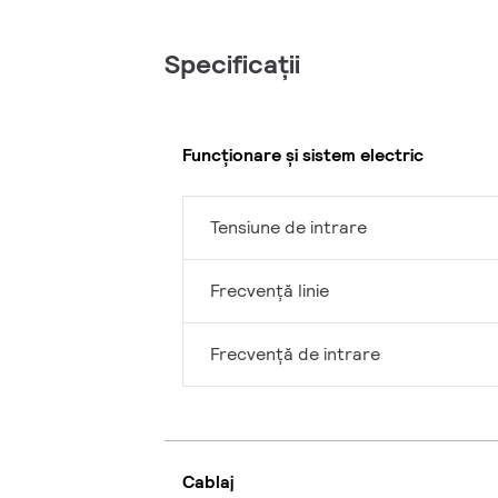
Specificații
Funcționare și sistem electric
Tensiune de intrare
Frecvență linie
Frecvență de intrare
Cablaj