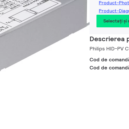
Product-Pho
Product-Dia
Selectați și
Descrierea 
Philips HID-PV
Cod de comand
Cod de comand