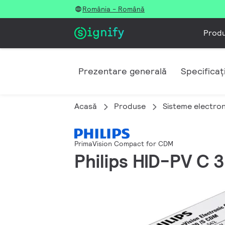
România - Română
Prod
Prezentare generală
Specificați
Acasă
Produse
Sisteme electron
PrimaVision Compact for CDM
Philips HID-PV C