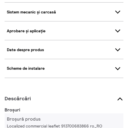
Sistem mecanic și carcasă
Aprobare și aplicație
Date despre produs
Scheme de instalare
Descărcări
Broșuri
Broșură produs
Localized commercial leaflet 913700683866 ro_RO