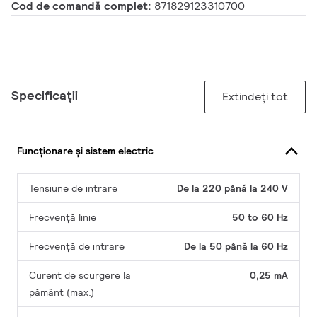
Cod de comandă complet:
871829123310700
Specificații
Extindeți tot
Funcționare și sistem electric
Tensiune de intrare
De la 220 până la 240 V
Frecvență linie
50 to 60 Hz
Frecvență de intrare
De la 50 până la 60 Hz
Curent de scurgere la
0,25 mA
pământ (max.)