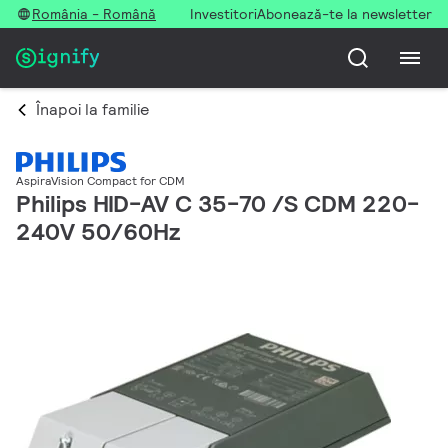
România - Română
Investitori
Abonează-te la newsletter
Înapoi la familie
AspiraVision Compact for CDM
Philips HID-AV C 35-70 /S CDM 220-
240V 50/60Hz