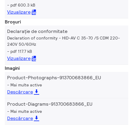
pdf 600.3 kB
Vizualizare
Broșuri
Declarație de conformitate
Declaration of conformity - HID-AV C 35-70 /S CDM 220-
240V 50/60Hz
pdf 117.7 kB
Vizualizare
Imagini
Product-Photographs-913700683866_EU
Mai multe active
Descărcare
Product-Diagrams-913700683866_EU
Mai multe active
Descărcare