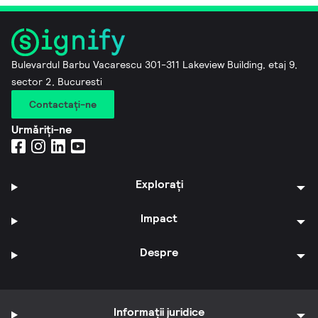
Bulevardul Barbu Vacarescu 301-311 Lakeview Building, etaj 9,
sector 2, Bucuresti
Contactaţi-ne
Urmăriți-ne
Explorați
Impact
Despre
Informații juridice