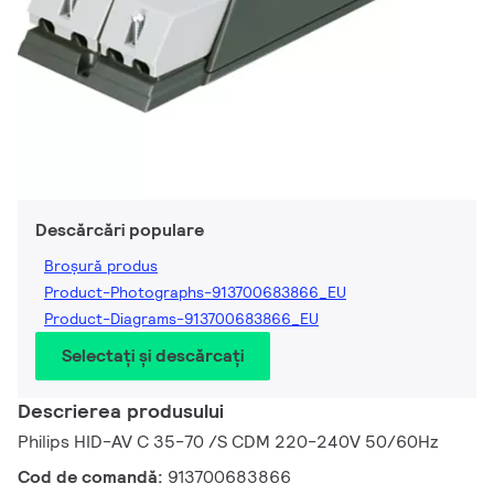
Descărcări populare
Broșură produs
Product-Photographs-913700683866_EU
Product-Diagrams-913700683866_EU
Selectați și descărcați
Descrierea produsului
Philips HID-AV C 35-70 /S CDM 220-240V 50/60Hz
Cod de comandă:
913700683866