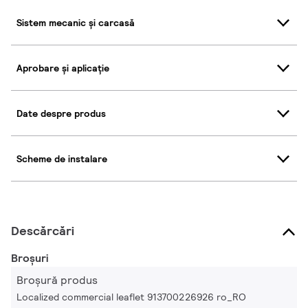
Sistem mecanic și carcasă
Aprobare și aplicație
Date despre produs
Scheme de instalare
Descărcări
Broșuri
Broșură produs
Localized commercial leaflet 913700226926 ro_RO