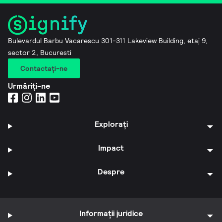
Bulevardul Barbu Vacarescu 301-311 Lakeview Building, etaj 9,
sector 2, Bucuresti
Contactaţi-ne
Urmăriți-ne
Explorați
Impact
Despre
Informații juridice