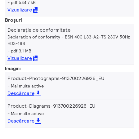
pdf 544.7 kB
Vizualizare
Broșuri
Declarație de conformitate
Declaration of conformity - BSN 400 L33-A2-TS 230V 50Hz
HD3-166
pdf 3.1 MB
Vizualizare
Imagini
Product-Photographs-913700226926_EU
Mai multe active
Descărcare
Product-Diagrams-913700226926_EU
Mai multe active
Descărcare