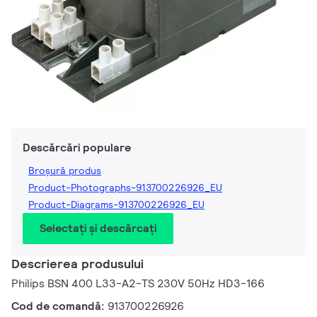
Descărcări populare
Broșură produs
Product-Photographs-913700226926_EU
Product-Diagrams-913700226926_EU
Selectați și descărcați
Descrierea produsului
Philips BSN 400 L33-A2-TS 230V 50Hz HD3-166
Cod de comandă:
913700226926