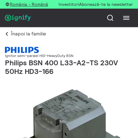
România - Română
Investitori
Abonează-te la newsletter
Înapoi la familie
Ignitor semi-paralel HID-HeavyDuty BSN
Philips BSN 400 L33-A2-TS 230V
50Hz HD3-166