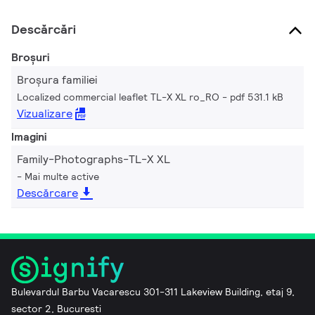
Descărcări
Broșuri
Broșura familiei
Localized commercial leaflet TL-X XL ro_RO
pdf 531.1 kB
Vizualizare
Imagini
Family-Photographs-TL-X XL
Mai multe active
Descărcare
Bulevardul Barbu Vacarescu 301-311 Lakeview Building, etaj 9,
sector 2, Bucuresti