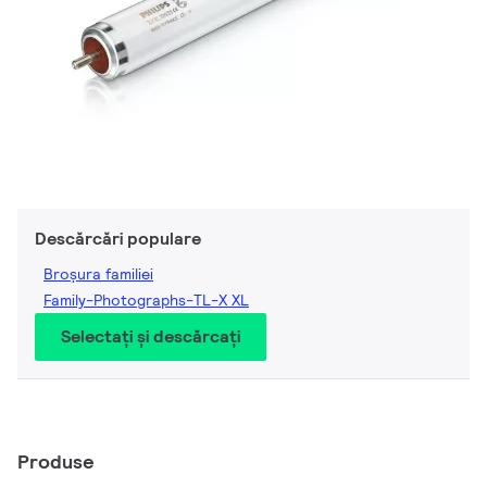
Descărcări populare
Broșura familiei
Family-Photographs-TL-X XL
Selectați și descărcați
Produse