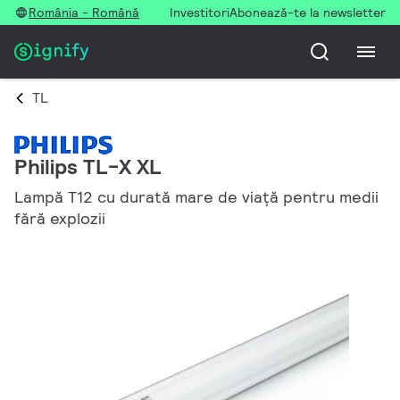
România - Română
Investitori
Abonează-te la newsletter
TL
Philips TL-X XL
Lampă T12 cu durată mare de viaţă pentru medii
fără explozii