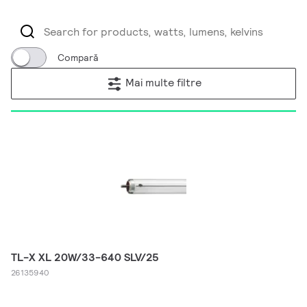
Compară
Mai multe filtre
TL-X XL 20W/33-640 SLV/25
26135940