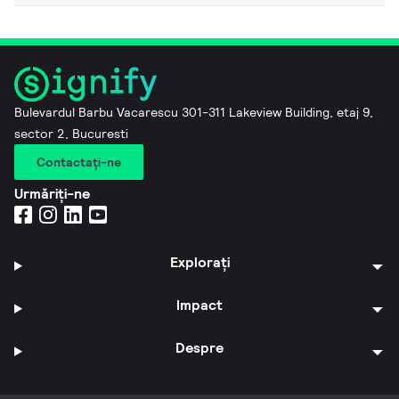
Bulevardul Barbu Vacarescu 301-311 Lakeview Building, etaj 9,
sector 2, Bucuresti
Contactaţi-ne
Urmăriți-ne
Explorați
Impact
Despre