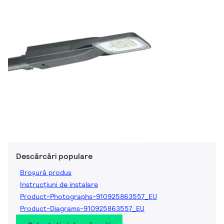
Descărcări populare
Broșură produs
Instrucțiuni de instalare
Product-Photographs-910925863557_EU
Product-Diagrams-910925863557_EU