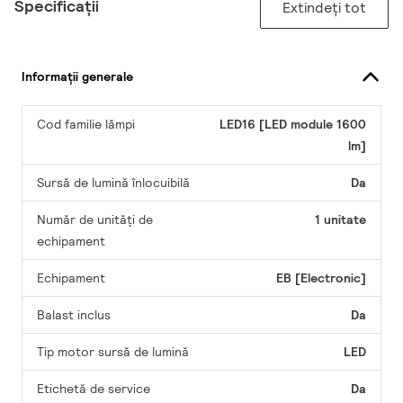
Specificații
Extindeți tot
Informații generale
Cod familie lămpi
LED16 [LED module 1600
lm]
Sursă de lumină înlocuibilă
Da
Număr de unități de
1 unitate
echipament
Echipament
EB [Electronic]
Balast inclus
Da
Tip motor sursă de lumină
LED
Etichetă de service
Da