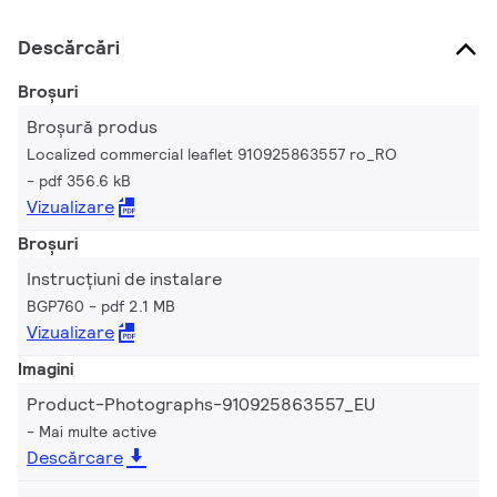
Descărcări
Broșuri
Broșură produs
Localized commercial leaflet 910925863557 ro_RO
pdf 356.6 kB
Vizualizare
Broșuri
Instrucțiuni de instalare
BGP760
pdf 2.1 MB
Vizualizare
Imagini
Product-Photographs-910925863557_EU
Mai multe active
Descărcare