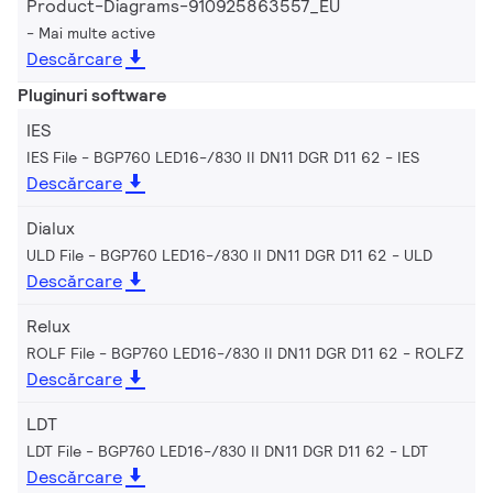
Product-Diagrams-910925863557_EU
Mai multe active
Descărcare
Pluginuri software
IES
IES File - BGP760 LED16-/830 II DN11 DGR D11 62
IES
Descărcare
Dialux
ULD File - BGP760 LED16-/830 II DN11 DGR D11 62
ULD
Descărcare
Relux
ROLF File - BGP760 LED16-/830 II DN11 DGR D11 62
ROLFZ
Descărcare
LDT
LDT File - BGP760 LED16-/830 II DN11 DGR D11 62
LDT
Descărcare