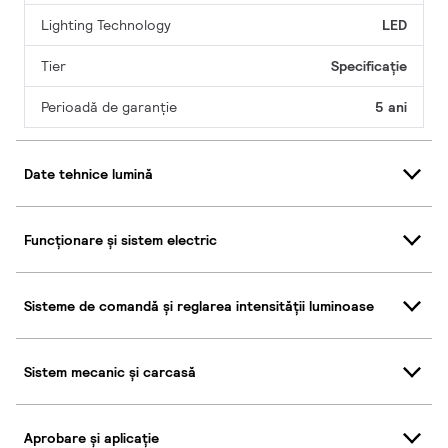
Lighting Technology
LED
Tier
Specificație
Perioadă de garanţie
5 ani
Date tehnice lumină
Funcționare și sistem electric
Sisteme de comandă și reglarea intensității luminoase
Sistem mecanic și carcasă
Aprobare și aplicație