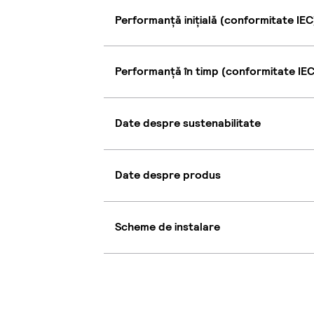
Performanță inițială (conformitate IEC
Performanță în timp (conformitate IEC
Date despre sustenabilitate
Date despre produs
Scheme de instalare