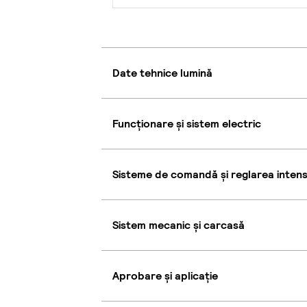
Date tehnice lumină
Funcționare și sistem electric
Sisteme de comandă și reglarea intensi
Sistem mecanic și carcasă
Aprobare și aplicație