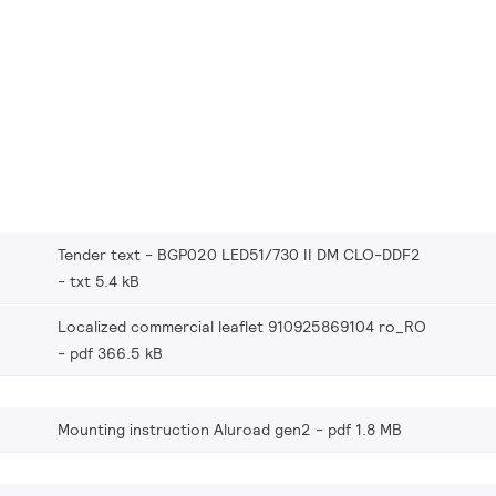
Tender text - BGP020 LED51/730 II DM CLO-DDF2
txt 5.4 kB
Localized commercial leaflet 910925869104 ro_RO
pdf 366.5 kB
Mounting instruction Aluroad gen2
pdf 1.8 MB