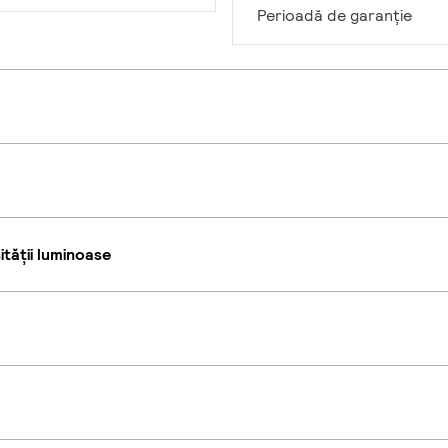
Perioadă de garanţie
tății luminoase