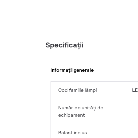
Specificații
Informații generale
Cod familie lămpi
LE
Număr de unități de
echipament
Balast inclus