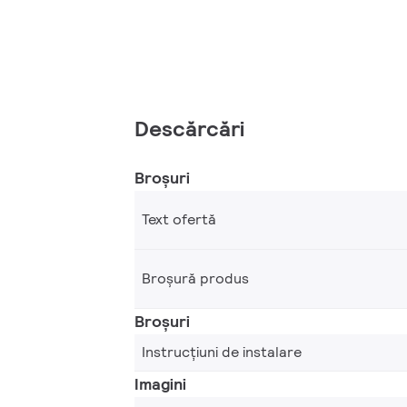
Descărcări
Broșuri
Text ofertă
Broșură produs
Broșuri
Instrucțiuni de instalare
Imagini