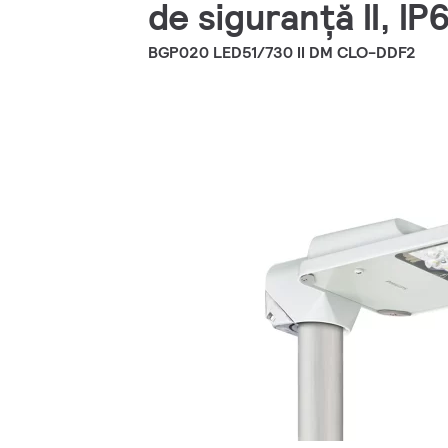
de siguranță II, IP
BGP020 LED51/730 II DM CLO-DDF2