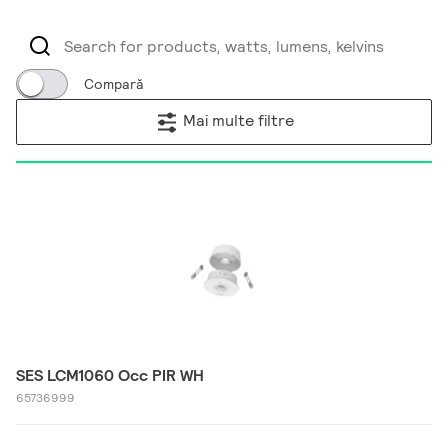
Compară
Mai multe filtre
SES LCM1060 Occ PIR WH
65736999