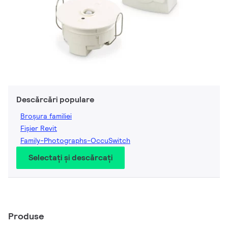
Descărcări populare
Broșura familiei
Fișier Revit
Family-Photographs-OccuSwitch
Selectați și descărcați
Produse