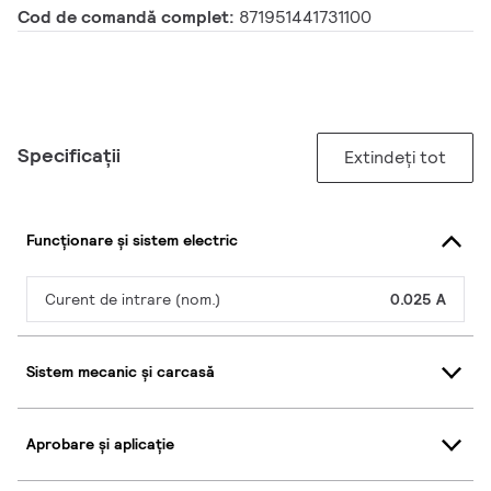
Cod de comandă complet:
871951441731100
Specificații
Extindeți tot
Funcționare și sistem electric
Curent de intrare (nom.)
0.025 A
Sistem mecanic și carcasă
Aprobare și aplicație