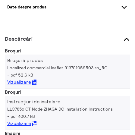
Date despre produs
Descărcări
Broșuri
Broșură produs
Localized commercial leaflet 913701059503 ro_RO
pdf 52.6 kB
Vizualizare
Broșuri
Instrucțiuni de instalare
LLC785x CT Node ZHAGA DC Installation Instructions
pdf 400.7 kB
Vizualizare
Imagini