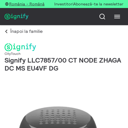
România - Română
Investitori
Abonează-te la newsletter
Înapoi la familie
CityTouch
Signify LLC7857/00 CT NODE ZHAGA
DC MS EU4VF DG