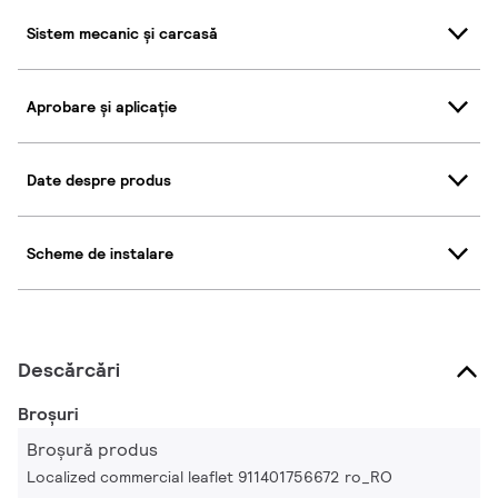
Sistem mecanic și carcasă
Aprobare și aplicație
Date despre produs
Scheme de instalare
Descărcări
Broșuri
Broșură produs
Localized commercial leaflet 911401756672 ro_RO