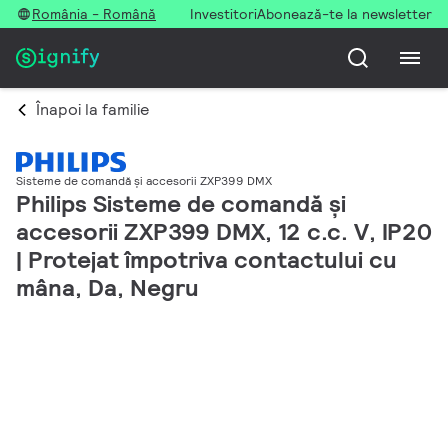
România - Română
Investitori
Abonează-te la newsletter
Înapoi la familie
Sisteme de comandă și accesorii ZXP399 DMX
Philips Sisteme de comandă și
accesorii ZXP399 DMX, 12 c.c. V, IP20
| Protejat împotriva contactului cu
mâna, Da, Negru