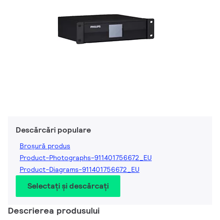
Descărcări populare
Broșură produs
Product-Photographs-911401756672_EU
Product-Diagrams-911401756672_EU
Selectați și descărcați
Descrierea produsului