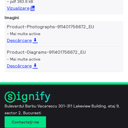
pdf 383.8 kB
Vizualizare
Imagini
Product-Photographs-911401756672_EU
Mai multe active
Descărcare
Product-Diagrams-911401756672_EU
Mai multe active
Descărcare
Bulevardul Barbu Vacarescu 301-311 Lakeview Building, etaj 9,
sector 2, Bucuresti
Contactaţi-ne