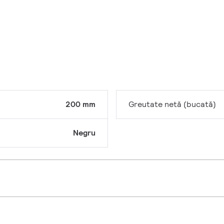
200 mm
Greutate netă (bucată)
Negru