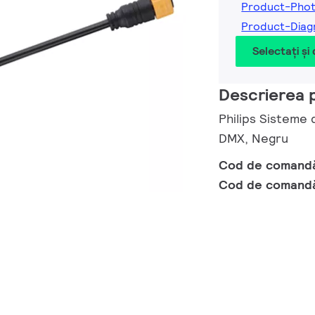
Product-Pho
Product-Diag
Selectați și
Descrierea 
Philips Sisteme
DMX, Negru
Cod de comand
Cod de comand