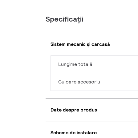
Specificații
Sistem mecanic și carcasă
Lungime totală
Culoare accesoriu
Date despre produs
Scheme de instalare