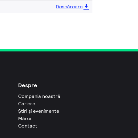
Descărcare
Despre
Compania noastră
Cariere
Știri și evenimente
Mărci
Contact