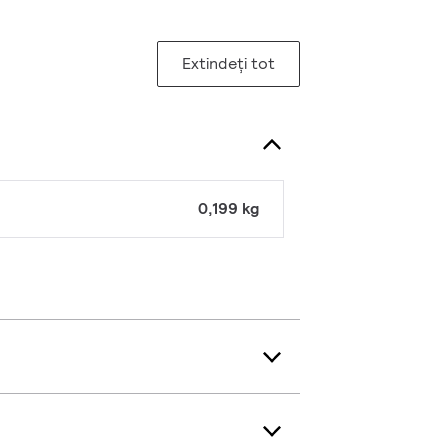
Extindeți tot
0,199 kg