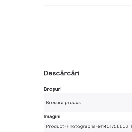
Descărcări
Broșuri
Broșură produs
Imagini
Product-Photographs-911401756602_