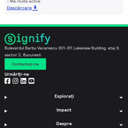
Mai multe active
Descărcare
Bulevardul Barbu Vacarescu 301-311 Lakeview Building, etaj 9,
sector 2, Bucuresti
Contactaţi-ne
Urmăriți-ne
Explorați
Impact
Despre