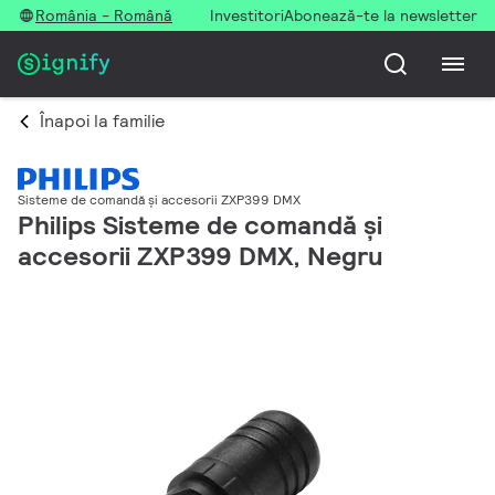
România - Română
Investitori
Abonează-te la newsletter
Înapoi la familie
Sisteme de comandă și accesorii ZXP399 DMX
Philips Sisteme de comandă și
accesorii ZXP399 DMX, Negru