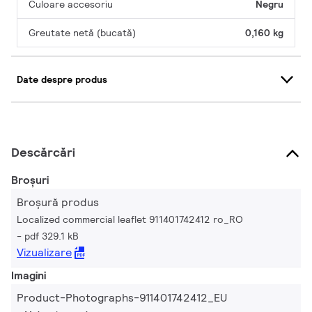
Culoare accesoriu
Negru
Greutate netă (bucată)
0,160 kg
Date despre produs
Descărcări
Broșuri
Broșură produs
Localized commercial leaflet 911401742412 ro_RO
pdf 329.1 kB
Vizualizare
Imagini
Product-Photographs-911401742412_EU