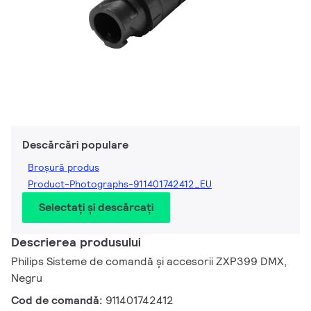
Descărcări populare
Broșură produs
Product-Photographs-911401742412_EU
Selectați și descărcați
Descrierea produsului
Philips Sisteme de comandă și accesorii ZXP399 DMX,
Negru
Cod de comandă:
911401742412