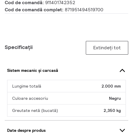
Cod de comandă:
911401742352
Cod de comandă complet:
871951494519700
Specificații
Extindeți tot
Sistem mecanic și carcasă
Lungime totală
2.000 mm
Culoare accesoriu
Negru
Greutate netă (bucată)
2,350 kg
Date despre produs