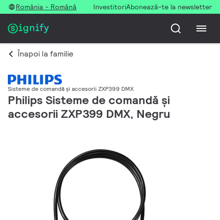
România - Română
Investitori
Abonează-te la newsletter
Înapoi la familie
Sisteme de comandă și accesorii ZXP399 DMX
Philips Sisteme de comandă și
accesorii ZXP399 DMX, Negru