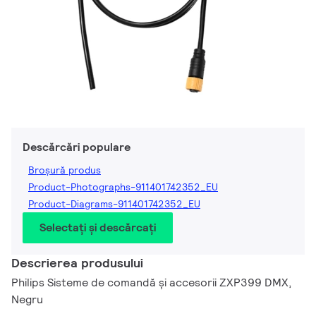
Descărcări populare
Broșură produs
Product-Photographs-911401742352_EU
Product-Diagrams-911401742352_EU
Selectați și descărcați
Descrierea produsului
Philips Sisteme de comandă și accesorii ZXP399 DMX,
Negru