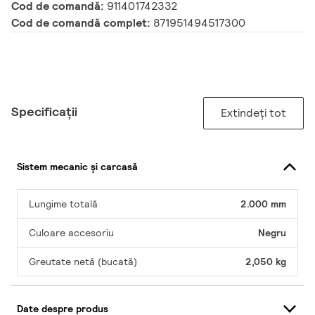
Cod de comandă:
911401742332
Cod de comandă complet:
871951494517300
Specificații
Extindeți tot
Sistem mecanic și carcasă
Lungime totală
2.000 mm
Culoare accesoriu
Negru
Greutate netă (bucată)
2,050 kg
Date despre produs