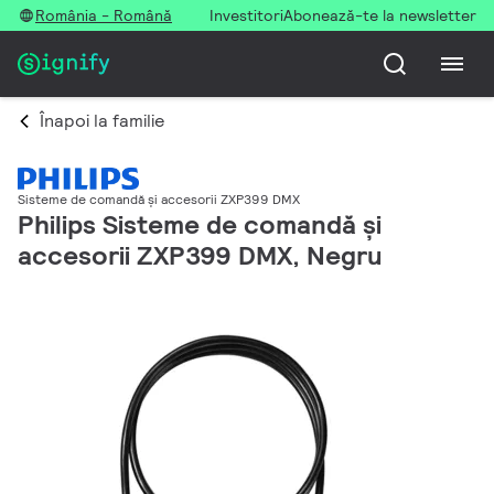
România - Română
Investitori
Abonează-te la newsletter
Înapoi la familie
Sisteme de comandă și accesorii ZXP399 DMX
Philips Sisteme de comandă și
accesorii ZXP399 DMX, Negru