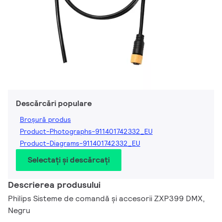
Descărcări populare
Broșură produs
Product-Photographs-911401742332_EU
Product-Diagrams-911401742332_EU
Selectați și descărcați
Descrierea produsului
Philips Sisteme de comandă și accesorii ZXP399 DMX,
Negru