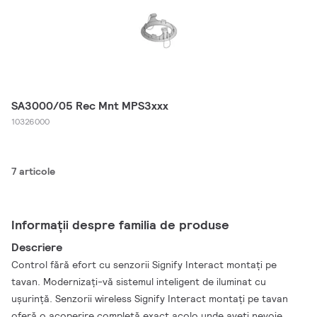
SA3000/05 Rec Mnt MPS3xxx
10326000
7 articole
Informații despre familia de produse
Descriere
Control fără efort cu senzorii Signify Interact montați pe
tavan. Modernizați-vă sistemul inteligent de iluminat cu
ușurință. Senzorii wireless Signify Interact montați pe tavan
oferă o acoperire completă exact acolo unde aveți nevoie.