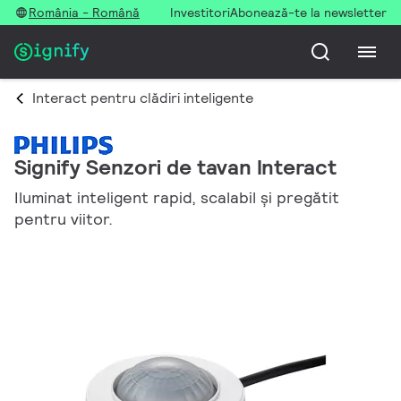
România - Română
Investitori
Abonează-te la newsletter
Interact pentru clădiri inteligente
Signify Senzori de tavan Interact
Iluminat inteligent rapid, scalabil și pregătit
pentru viitor.