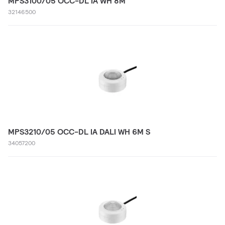
MPS3100/05 OCC-DL IA WH 8M
32146500
MPS3210/05 OCC-DL IA DALI WH 6M S
34057200