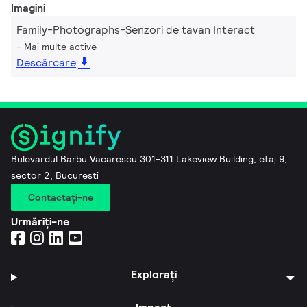
Imagini
Family-Photographs-Senzori de tavan Interact
Mai multe active
Descărcare
Bulevardul Barbu Vacarescu 301-311 Lakeview Building, etaj 9,
sector 2, Bucuresti
Contactaţi-ne
Urmăriți-ne
Explorați