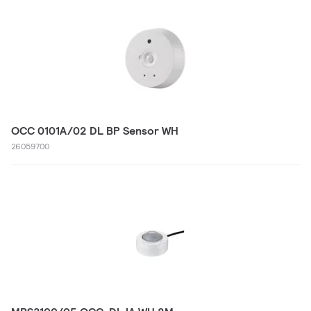
OCC 0101A/02 DL BP Sensor WH
26059700