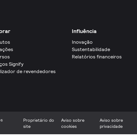
orar
Influência
utos
Inovação
cações
Sustentabilidade
rsos
Relatórios financeiros
ços Signify
lizador de revendedores
os
Proprietário do
Aviso sobre
Aviso sobre
site
cookies
privacidade