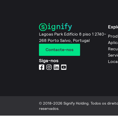
Expl
Lagoas Park Edifício 8 piso 1 2740-
Prod
268 Porto Salvo, Portugal
Apli
Recu
Contacte-nos
Servi
Siga-nos
Loca
© 2018-2026 Signify Holding. Todos os direit
reservados.