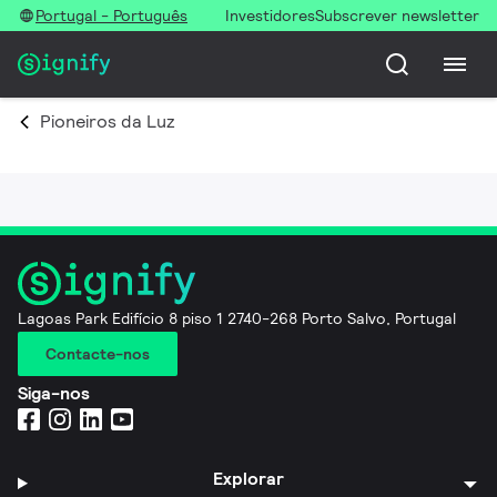
Portugal - Português
Investidores
Subscrever newsletter
Pioneiros da Luz
Lagoas Park Edifício 8 piso 1 2740-268 Porto Salvo, Portugal
Contacte-nos
Siga-nos
Explorar