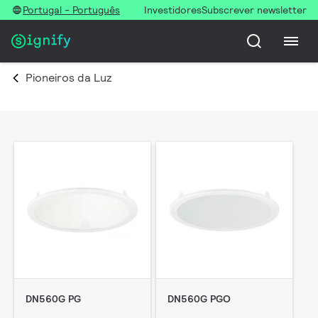
Portugal - Português
Investidores
Subscrever newsletter
Pioneiros da Luz
DN560G PG
DN560G PGO