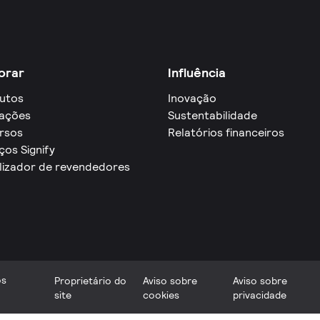
orar
Influência
utos
Inovação
cações
Sustentabilidade
rsos
Relatórios financeiros
ços Signify
lizador de revendedores
os
Proprietário do
Aviso sobre
Aviso sobre
site
cookies
privacidade