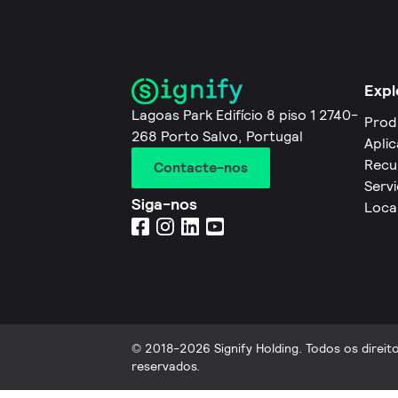
Expl
Lagoas Park Edifício 8 piso 1 2740-
Prod
268 Porto Salvo, Portugal
Apli
Recu
Contacte-nos
Servi
Siga-nos
Loca
© 2018-2026 Signify Holding. Todos os direit
reservados.