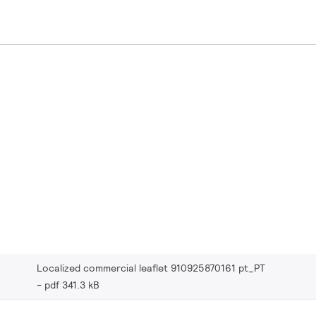
Localized commercial leaflet 910925870161 pt_PT
pdf 341.3 kB