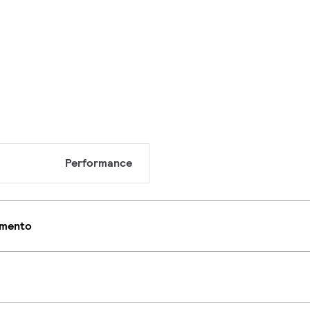
Performance
imento