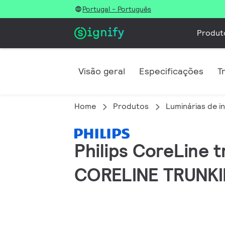
Portugal - Português
Produt
Visão geral
Especificações
T
Home
Produtos
Luminárias de in
Philips CoreLine 
CORELINE TRUNKI