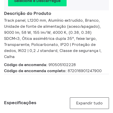
Selecione e Descarregue
Descrição do Produto
Track panel, L1200 mm, Alumínio extrudido, Branco,
Unidade de fonte de alimentação (aceso/apagado),
9000 lm, 58 W, 155 lm/W, 4000 K, (0.38, 0.38)
SDCM<3, Ótica assimétrica dupla 35°, feixe largo,
Transparente, Policarbonato, IP20 | Proteção de
dedos, IK02 | 0,2 J standard, Classe de segurança I,
Calha
Código de encomenda:
910505102228
Código de encomenda completo:
872016901247900
Especificações
Expandir tudo