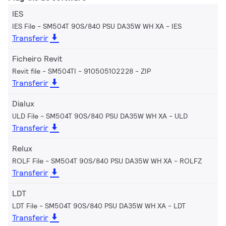
IES
IES File - SM504T 90S/840 PSU DA35W WH XA
IES
Transferir
Ficheiro Revit
Revit file - SM504TI - 910505102228
ZIP
Transferir
Dialux
ULD File - SM504T 90S/840 PSU DA35W WH XA
ULD
Transferir
Relux
ROLF File - SM504T 90S/840 PSU DA35W WH XA
ROLFZ
Transferir
LDT
LDT File - SM504T 90S/840 PSU DA35W WH XA
LDT
Transferir