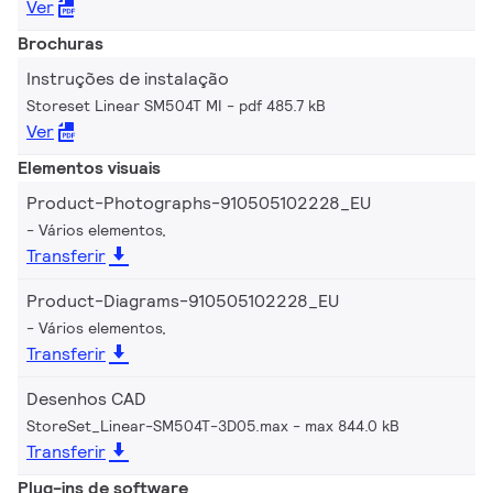
Ver
Brochuras
Instruções de instalação
Storeset Linear SM504T MI
pdf 485.7 kB
Ver
Elementos visuais
Product-Photographs-910505102228_EU
Vários elementos,
Transferir
Product-Diagrams-910505102228_EU
Vários elementos,
Transferir
Desenhos CAD
StoreSet_Linear-SM504T-3D05.max
max 844.0 kB
Transferir
Plug-ins de software