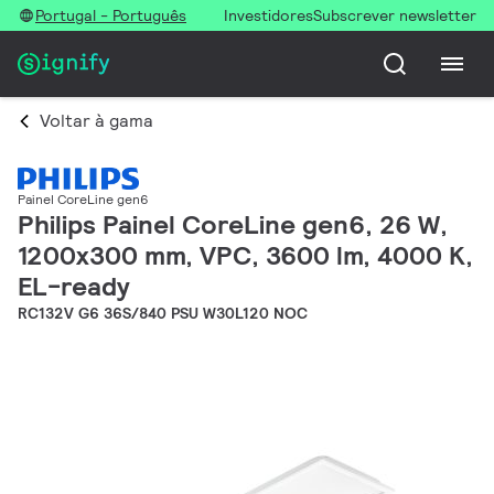
Portugal - Português
Investidores
Subscrever newsletter
Voltar à gama
Painel CoreLine gen6
Philips Painel CoreLine gen6, 26 W,
1200x300 mm, VPC, 3600 lm, 4000 K,
EL-ready
RC132V G6 36S/840 PSU W30L120 NOC