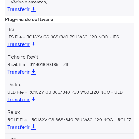
Vários elementos,
Transferir
Plug-ins de software
IES
IES File - RC132V G6 36S/840 PSU W30L120 NOC
IES
Transferir
Ficheiro Revit
Revit file - 911401890485
ZIP
Transferir
Dialux
ULD File - RC132V G6 36S/840 PSU W30L120 NOC
ULD
Transferir
Relux
ROLF File - RC132V G6 36S/840 PSU W30L120 NOC
ROLFZ
Transferir