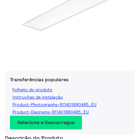
Transferências populares
Folheto do produto
Instruções de instalação
Product-Photographs-911401890485_EU
Product-Diagrams-911401890485_EU
Selecione e Descarregue
Descrição do Produto