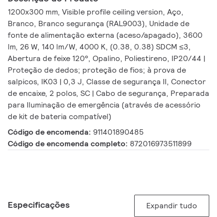
1200x300 mm, Visible profile ceiling version, Aço,
Branco, Branco segurança (RAL9003), Unidade de
fonte de alimentação externa (aceso/apagado), 3600
lm, 26 W, 140 lm/W, 4000 K, (0.38, 0.38) SDCM ≤3,
Abertura de feixe 120°, Opalino, Poliestireno, IP20/44 |
Proteção de dedos; proteção de fios; à prova de
salpicos, IK03 | 0,3 J, Classe de segurança II, Conector
de encaixe, 2 polos, SC | Cabo de segurança, Preparada
para Iluminação de emergência (através de acessório
de kit de bateria compatível)
Código de encomenda:
911401890485
Código de encomenda completo:
872016973511899
Especificações
Expandir tudo