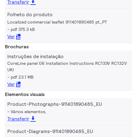
Transferir
Folheto do produto
Localized commercial leaflet 911401890485 pt_PT
pdf 375.3 kB
Ver
Brochuras
Instruções de instalação
CoreLine panel G6 Installation Instructions RC133V RC132V
UKI
pdf 23.1 MB
Ver
Elementos visuais
Product-Photographs-911401890485_EU
Vários elementos,
Transferir
Product-Diagrams-911401890485_EU