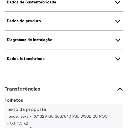
Dados de Sustentabilidade
Dados do produto
Diagramas de instalação
Dados fotométricos
Transferências
Folhetos
Texto da proposta
Tender text - RC132V G6 36S/840 PSU W30L120 NOC
txt 4.5 kB