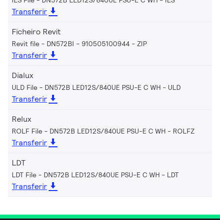
Transferir
Ficheiro Revit
Revit file - DN572BI - 910505100944
ZIP
Transferir
Dialux
ULD File - DN572B LED12S/840UE PSU-E C WH
ULD
Transferir
Relux
ROLF File - DN572B LED12S/840UE PSU-E C WH
ROLFZ
Transferir
LDT
LDT File - DN572B LED12S/840UE PSU-E C WH
LDT
Transferir