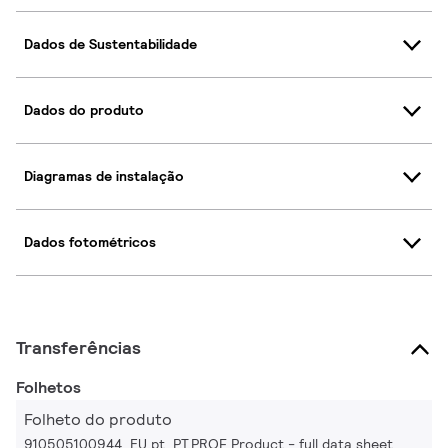
Dados de Sustentabilidade
Dados do produto
Diagramas de instalação
Dados fotométricos
Transferências
Folhetos
Folheto do produto
910505100944_EU.pt_PT.PROF Product - full data sheet