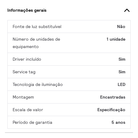
Informações gerais
Fonte de luz substituível
Não
Número de unidades de
1 unidade
equipamento
Driver incluído
Sim
Service tag
Sim
Tecnologia de iluminação
LED
Montagem
Encastradas
Escala de valor
Especificação
Período de garantia
5 anos