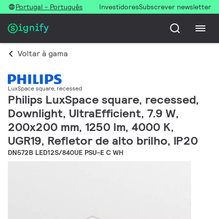
Portugal - Português
Investidores
Subscrever newsletter
Voltar à gama
LuxSpace square, recessed
Philips LuxSpace square, recessed,
Downlight, UltraEfficient, 7.9 W,
200x200 mm, 1250 lm, 4000 K,
UGR19, Refletor de alto brilho, IP20
DN572B LED12S/840UE PSU-E C WH