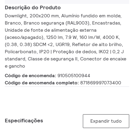
Descrição do Produto
Downlight, 200x200 mm, Alumínio fundido em molde,
Branco, Branco segurança (RAL9003), Encastradas,
Unidade de fonte de alimentação externa
(aceso/apagado), 1250 lm, 7.9 W, 160 lm/W, 4000 K,
(0.38, 0.38) SDCM <2, UGR19, Refletor de alto brilho,
Policarbonato, IP20 | Proteção de dedos, IK02 | 0,2 J
standard, Classe de segurança II, Conector de encaixe
e gancho
Código de encomenda:
910505100944
Código de encomenda completo:
871869997073400
Especificações
Expandir tudo