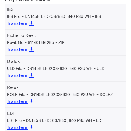
IES
IES File - DN145B LED20S/830_840 PSU WH
IES
Transferir
Ficheiro Revit
Revit file - 911401816285
ZIP
Transferir
Dialux
ULD File - DN145B LED20S/830_840 PSU WH
ULD
Transferir
Relux
ROLF File - DN145B LED20S/830_840 PSU WH
ROLFZ
Transferir
LDT
LDT File - DN145B LED20S/830_840 PSU WH
LDT
Transferir