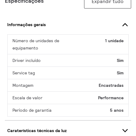
Especificações
Expandir tudo
Informações gerais
Número de unidades de
1 unidade
equipamento
Driver incluído
Sim
Service tag
Sim
Montagem
Encastradas
Escala de valor
Performance
Período de garantia
5 anos
Caraterísticas técnicas da luz