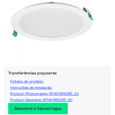
Transferências populares
Folheto do produto
Instruções de instalação
Product-Photographs-911401816285_EU
Product-Diagrams-911401816285_EU
Selecione e Descarregue