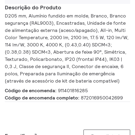
Descrição do Produto
D205 mm, Alumínio fundido em molde, Branco, Branco
segurança (RAL9003), Encastradas, Unidade de fonte
de alimentação externa (aceso/apagado), All-in, Multi
Color Temperature, 2000 lm, 2100 lm, 17.5 W, 120 lm/W,
114 lm/W, 3000 K, 4000 K, (0.43,0.40) SDCM<3;
(0.38,0.38) SDCM<3, Abertura de feixe 90°, Simétrica,
Texturado, Policarbonato, IP20 (frontal IP44), IK03 |
0,3 J, Classe de segurança II, Conector de encaixe, 6
polos, Preparada para Iluminação de emergência
(através de acessório de kit de bateria compatível)
Código de encomenda:
911401816285
Código de encomenda completo:
872016950042699