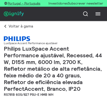
Portugal - Português
Investidores
Subscrever newsletter
Voltar à gama
LuxSpace Accent Performance ajustável
Philips LuxSpace Accent
Performance ajustável, Recessed, 44
W, D155 mm, 6000 lm, 2700 K,
Refletor metálico de alta refletância,
feixe médio de 20 a 40 graus,
Refletor de eficiência elevada
PerfectAccent, Branco, IP20
RS781B 60S/827 PSU-E HMB WH