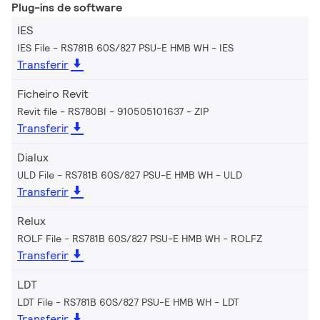
Plug-ins de software
IES
IES File - RS781B 60S/827 PSU-E HMB WH
IES
Transferir
Ficheiro Revit
Revit file - RS780BI - 910505101637
ZIP
Transferir
Dialux
ULD File - RS781B 60S/827 PSU-E HMB WH
ULD
Transferir
Relux
ROLF File - RS781B 60S/827 PSU-E HMB WH
ROLFZ
Transferir
LDT
LDT File - RS781B 60S/827 PSU-E HMB WH
LDT
Transferir