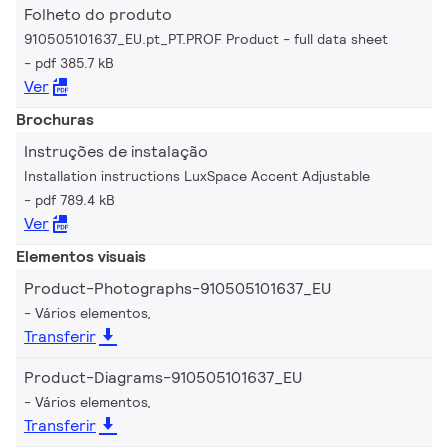
Folheto do produto
910505101637_EU.pt_PT.PROF Product - full data sheet
pdf 385.7 kB
Ver
Brochuras
Instruções de instalação
Installation instructions LuxSpace Accent Adjustable
pdf 789.4 kB
Ver
Elementos visuais
Product-Photographs-910505101637_EU
Vários elementos,
Transferir
Product-Diagrams-910505101637_EU
Vários elementos,
Transferir