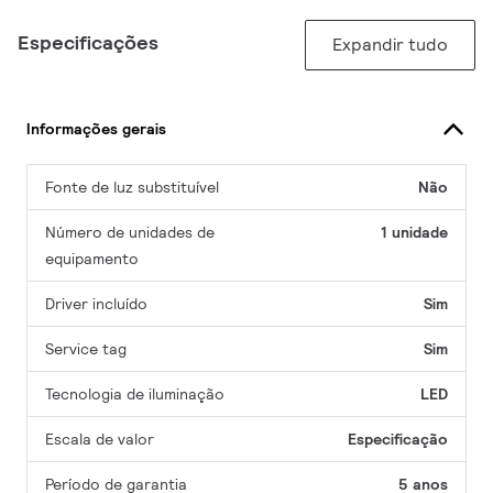
Especificações
Expandir tudo
Informações gerais
Fonte de luz substituível
Não
Número de unidades de
1 unidade
equipamento
Driver incluído
Sim
Service tag
Sim
Tecnologia de iluminação
LED
Escala de valor
Especificação
Período de garantia
5 anos