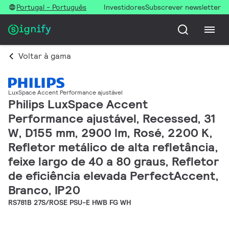
Portugal - Português
Investidores
Subscrever newsletter
Voltar à gama
LuxSpace Accent Performance ajustável
Philips LuxSpace Accent
Performance ajustável, Recessed, 31
W, D155 mm, 2900 lm, Rosé, 2200 K,
Refletor metálico de alta refletância,
feixe largo de 40 a 80 graus, Refletor
de eficiência elevada PerfectAccent,
Branco, IP20
RS781B 27S/ROSE PSU-E HWB FG WH