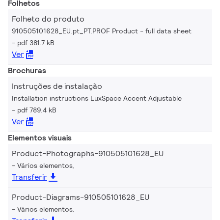
Folhetos
Folheto do produto
910505101628_EU.pt_PT.PROF Product - full data sheet
pdf 381.7 kB
Ver
Brochuras
Instruções de instalação
Installation instructions LuxSpace Accent Adjustable
pdf 789.4 kB
Ver
Elementos visuais
Product-Photographs-910505101628_EU
Vários elementos,
Transferir
Product-Diagrams-910505101628_EU
Vários elementos,