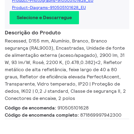
Product-Photographs-910505101628_EU
Product-Diagrams-910505101628_EU
Selecione e Descarregue
Descrição do Produto
Recessed, D155 mm, Alumínio, Branco, Branco
segurança (RAL9003), Encastradas, Unidade de fonte
de alimentação externa (aceso/apagado), 2900 lm, 31
W, 93 lm/W, Rosé, 2200 K, (0.478,0.382)<2, Refletor
metálico de alta refletância, feixe largo de 40 a 80
graus, Refletor de eficiência elevada PerfectAccent,
Transparente, Vidro temperado, IP20 | Proteção de
dedos, IK02 | 0,2 J standard, Classe de segurança II, 2
Conectores de encaixe, 2 polos
Código de encomenda:
910505101628
Código de encomenda completo:
871869997942300