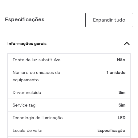
Especificações
Expandir tudo
Informações gerais
Fonte de luz substituível
Não
Número de unidades de
1 unidade
equipamento
Driver incluído
Sim
Service tag
Sim
Tecnologia de iluminação
LED
Escala de valor
Especificação