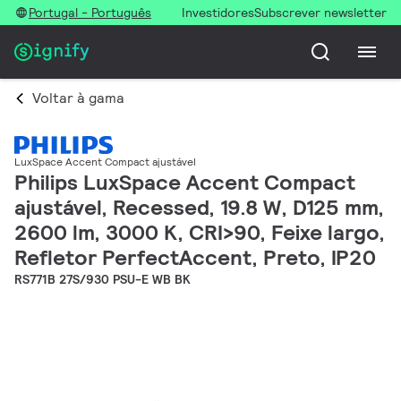
Portugal - Português
Investidores
Subscrever newsletter
Voltar à gama
LuxSpace Accent Compact ajustável
Philips LuxSpace Accent Compact
ajustável, Recessed, 19.8 W, D125 mm,
2600 lm, 3000 K, CRI>90, Feixe largo,
Refletor PerfectAccent, Preto, IP20
RS771B 27S/930 PSU-E WB BK