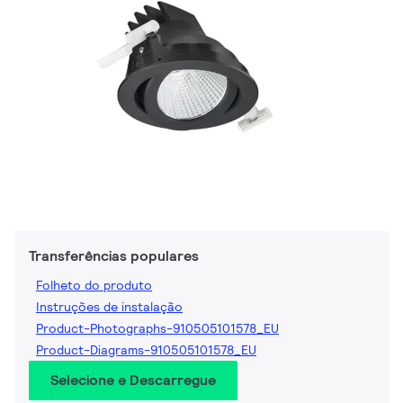
Transferências populares
Folheto do produto
Instruções de instalação
Product-Photographs-910505101578_EU
Product-Diagrams-910505101578_EU
Selecione e Descarregue