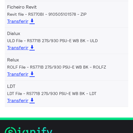
Ficheiro Revit
Revit file - RS770BI - 910505101578
ZIP
Transferir
Dialux
ULD File - RS771B 27S/930 PSU-E WB BK
ULD
Transferir
Relux
ROLF File - RS771B 27S/930 PSU-E WB BK
ROLFZ
Transferir
LDT
LDT File - RS771B 27S/930 PSU-E WB BK
LDT
Transferir