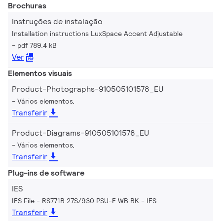
Brochuras
Instruções de instalação
Installation instructions LuxSpace Accent Adjustable
pdf 789.4 kB
Ver
Elementos visuais
Product-Photographs-910505101578_EU
Vários elementos,
Transferir
Product-Diagrams-910505101578_EU
Vários elementos,
Transferir
Plug-ins de software
IES
IES File - RS771B 27S/930 PSU-E WB BK
IES
Transferir