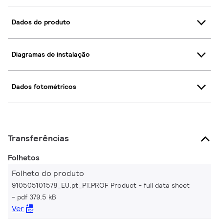
Dados do produto
Diagramas de instalação
Dados fotométricos
Transferências
Folhetos
Folheto do produto
910505101578_EU.pt_PT.PROF Product - full data sheet
pdf 379.5 kB
Ver