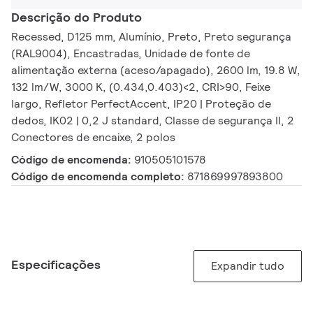
Descrição do Produto
Recessed, D125 mm, Alumínio, Preto, Preto segurança
(RAL9004), Encastradas, Unidade de fonte de
alimentação externa (aceso/apagado), 2600 lm, 19.8 W,
132 lm/W, 3000 K, (0.434,0.403)<2, CRI>90, Feixe
largo, Refletor PerfectAccent, IP20 | Proteção de
dedos, IK02 | 0,2 J standard, Classe de segurança II, 2
Conectores de encaixe, 2 polos
Código de encomenda:
910505101578
Código de encomenda completo:
871869997893800
Especificações
Expandir tudo