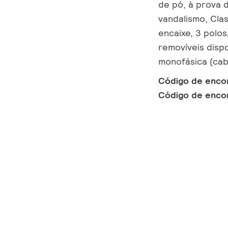
de pó, à prova d
vandalismo, Cla
encaixe, 3 polos
removíveis disp
monofásica (cab
Código de enc
Código de enc