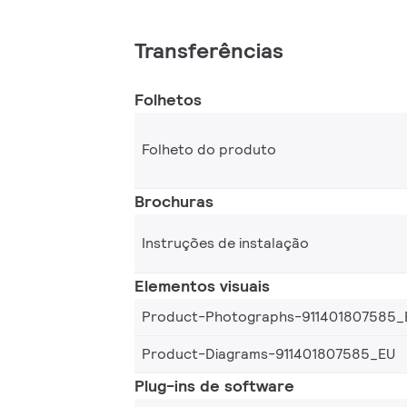
Transferências
Folhetos
Folheto do produto
Brochuras
Instruções de instalação
Elementos visuais
Product-Photographs-911401807585_
Product-Diagrams-911401807585_EU
Plug-ins de software