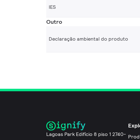
IES
Outro
Declaração ambiental do produto
Expl
Lagoas Park Edifício 8 piso 1 2740-
Prod