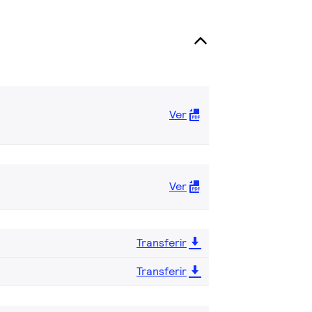
Ver
Ver
Transferir
Transferir