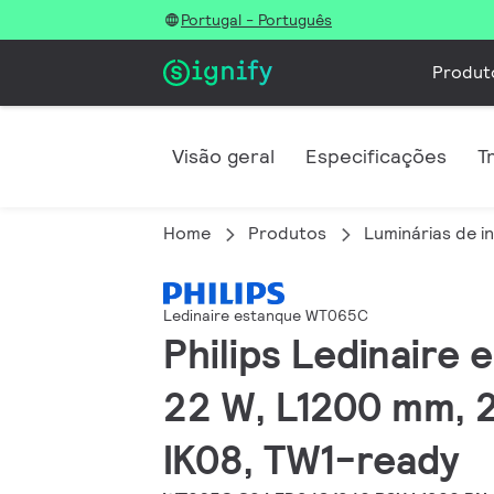
Portugal - Português
Produt
Visão geral
Especificações
T
Home
Produtos
Luminárias de in
Ledinaire estanque WT065C
Philips Ledinaire
22 W, L1200 mm, 2
IK08, TW1-ready