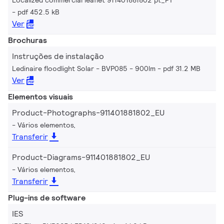
pdf 452.5 kB
Ver
Brochuras
Instruções de instalação
Ledinaire floodlight Solar - BVP085 - 900lm
pdf 31.2 MB
Ver
Elementos visuais
Product-Photographs-911401881802_EU
Vários elementos,
Transferir
Product-Diagrams-911401881802_EU
Vários elementos,
Transferir
Plug-ins de software
IES