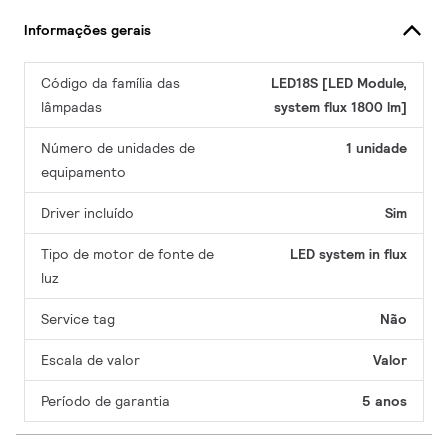
Informações gerais
Código da família das
LED18S [LED Module,
lâmpadas
system flux 1800 lm]
Número de unidades de
1 unidade
equipamento
Driver incluído
Sim
Tipo de motor de fonte de
LED system in flux
luz
Service tag
Não
Escala de valor
Valor
Período de garantia
5 anos