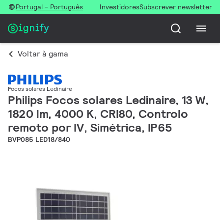
Portugal - Português
Investidores
Subscrever newsletter
Voltar à gama
Focos solares Ledinaire
Philips Focos solares Ledinaire, 13 W,
1820 lm, 4000 K, CRI80, Controlo
remoto por IV, Simétrica, IP65
BVP085 LED18/840