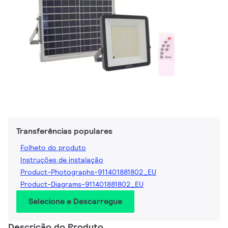
Transferências populares
Folheto do produto
Instruções de instalação
Product-Photographs-911401881802_EU
Product-Diagrams-911401881802_EU
Selecione e Descarregue
Descrição do Produto