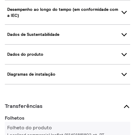
Desempenho ao longo do tempo (em conformidade com
a IEC)
Dados de Sustentabilidade
Dados do produto
Diagramas de instalação
Transferências
Folhetos
Folheto do produto
Localized commercial leaflet 911401881802 pt_PT