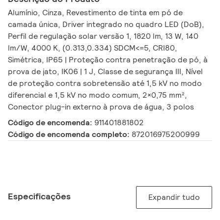
Alumínio, Cinza, Revestimento de tinta em pó de
camada única, Driver integrado no quadro LED (DoB),
Perfil de regulação solar versão 1, 1820 lm, 13 W, 140
lm/W, 4000 K, (0.313,0.334) SDCM<=5, CRI80,
Simétrica, IP65 | Proteção contra penetração de pó, à
prova de jato, IK06 | 1 J, Classe de segurança III, Nível
de proteção contra sobretensão até 1,5 kV no modo
diferencial e 1,5 kV no modo comum, 2×0,75 mm²,
Conector plug-in externo à prova de água, 3 polos
Código de encomenda:
911401881802
Código de encomenda completo:
872016975200999
Especificações
Expandir tudo