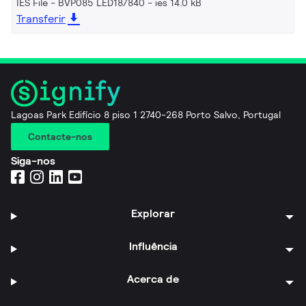
IES File - BVP085 LED18/840
ies 14.0 kB
Transferir
Lagoas Park Edifício 8 piso 1 2740-268 Porto Salvo, Portugal
Contacte-nos
Siga-nos
Explorar
Influência
Acerca de