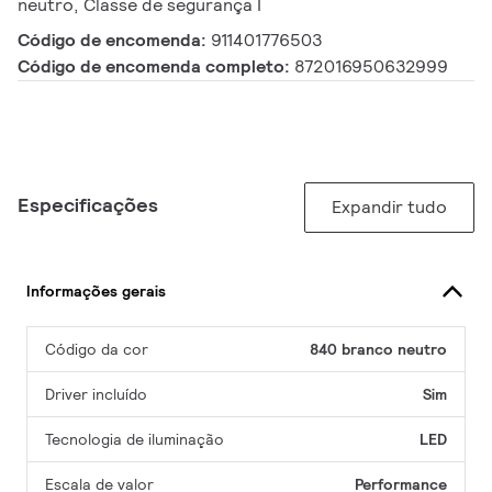
neutro, Classe de segurança I
Código de encomenda:
911401776503
Código de encomenda completo:
872016950632999
Especificações
Expandir tudo
Informações gerais
Código da cor
840 branco neutro
Driver incluído
Sim
Tecnologia de iluminação
LED
Escala de valor
Performance