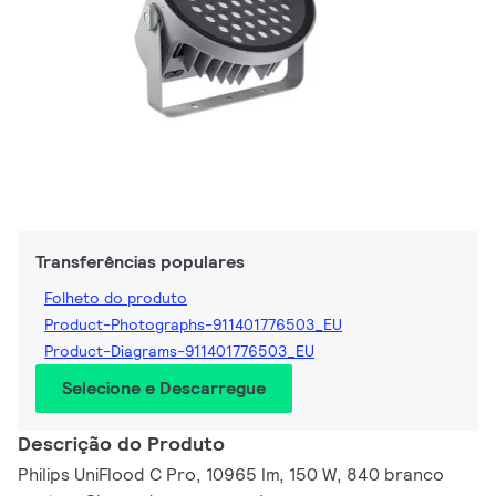
Transferências populares
Folheto do produto
Product-Photographs-911401776503_EU
Product-Diagrams-911401776503_EU
Selecione e Descarregue
Descrição do Produto
Philips UniFlood C Pro, 10965 lm, 150 W, 840 branco