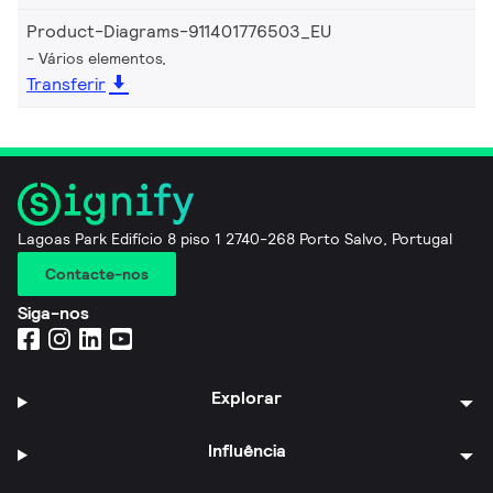
Product-Diagrams-911401776503_EU
Vários elementos,
Transferir
Lagoas Park Edifício 8 piso 1 2740-268 Porto Salvo, Portugal
Contacte-nos
Siga-nos
Explorar
Influência