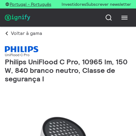
Portugal - Português
Investidores
Subscrever newsletter
Voltar à gama
UniFlood C Pro
Philips UniFlood C Pro, 10965 lm, 150
W, 840 branco neutro, Classe de
segurança I