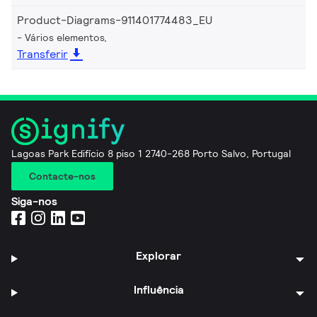
Product-Diagrams-911401774483_EU
Vários elementos,
Transferir
Lagoas Park Edifício 8 piso 1 2740-268 Porto Salvo, Portugal
Contacte-nos
Siga-nos
Explorar
Influência