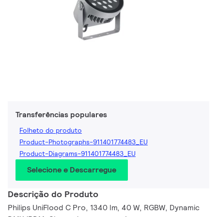
Transferências populares
Folheto do produto
Product-Photographs-911401774483_EU
Product-Diagrams-911401774483_EU
Selecione e Descarregue
Descrição do Produto
Philips UniFlood C Pro, 1340 lm, 40 W, RGBW, Dynamic