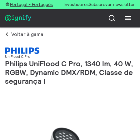
Portugal - Português
Investidores
Subscrever newsletter
Voltar à gama
UniFlood C Pro
Philips UniFlood C Pro, 1340 lm, 40 W,
RGBW, Dynamic DMX/RDM, Classe de
segurança I