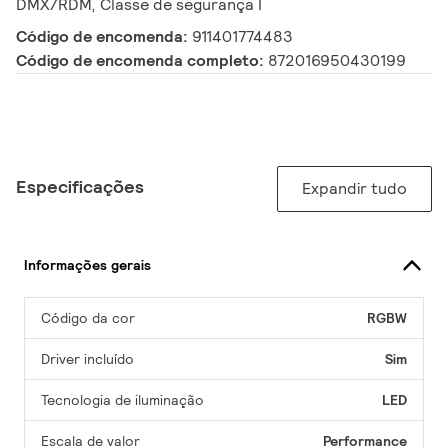
DMX/RDM, Classe de segurança I
Código de encomenda:
911401774483
Código de encomenda completo:
872016950430199
Especificações
Expandir tudo
Informações gerais
Código da cor
RGBW
Driver incluído
Sim
Tecnologia de iluminação
LED
Escala de valor
Performance