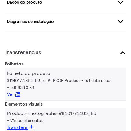
Dados do produto
Diagramas de instalação
Transferências
Folhetos
Folheto do produto
911401774483_EU.pt_PT.PROF Product - full data sheet
pdf 633.0 kB
Ver
Elementos visuais
Product-Photographs-911401774483_EU
Vários elementos,
Transferir