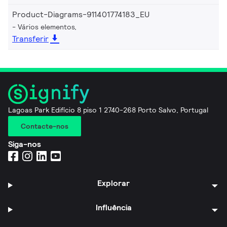
Product-Diagrams-911401774183_EU
Vários elementos,
Transferir
Lagoas Park Edifício 8 piso 1 2740-268 Porto Salvo, Portugal
Contacte-nos
Siga-nos
Explorar
Influência