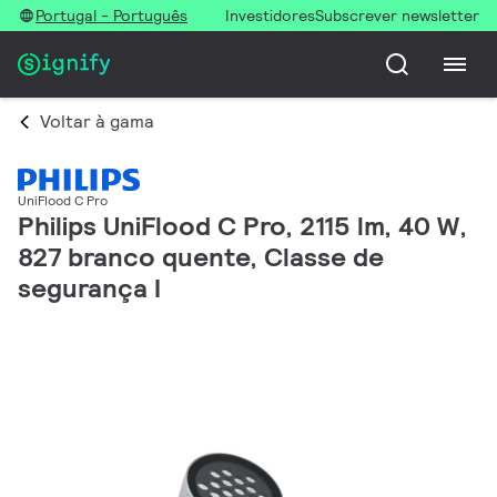
Portugal - Português
Investidores
Subscrever newsletter
Voltar à gama
UniFlood C Pro
Philips UniFlood C Pro, 2115 lm, 40 W,
827 branco quente, Classe de
segurança I