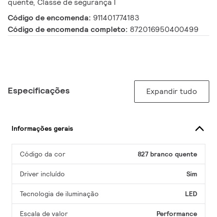
quente, Classe de segurança I
Código de encomenda:
911401774183
Código de encomenda completo:
872016950400499
Especificações
Expandir tudo
Informações gerais
Código da cor
827 branco quente
Driver incluído
Sim
Tecnologia de iluminação
LED
Escala de valor
Performance