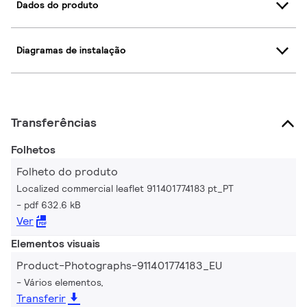
Dados do produto
Diagramas de instalação
Transferências
Folhetos
Folheto do produto
Localized commercial leaflet 911401774183 pt_PT
pdf 632.6 kB
Ver
Elementos visuais
Product-Photographs-911401774183_EU
Vários elementos,
Transferir