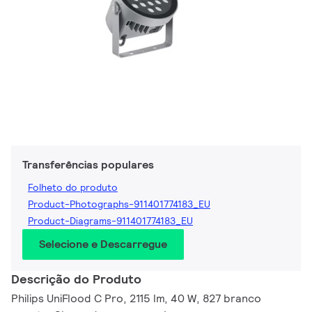
Transferências populares
Folheto do produto
Product-Photographs-911401774183_EU
Product-Diagrams-911401774183_EU
Selecione e Descarregue
Descrição do Produto
Philips UniFlood C Pro, 2115 lm, 40 W, 827 branco