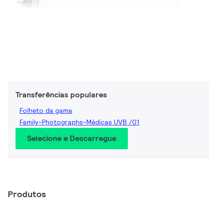
Transferências populares
Folheto da gama
Family-Photographs-Médicas UVB /01
Selecione e Descarregue
Produtos