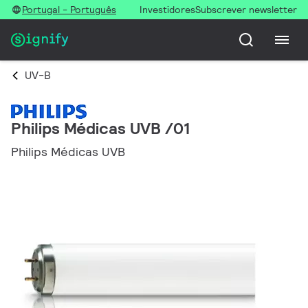
Portugal - Português
Investidores
Subscrever newsletter
UV-B
Philips Médicas UVB /01
Philips Médicas UVB