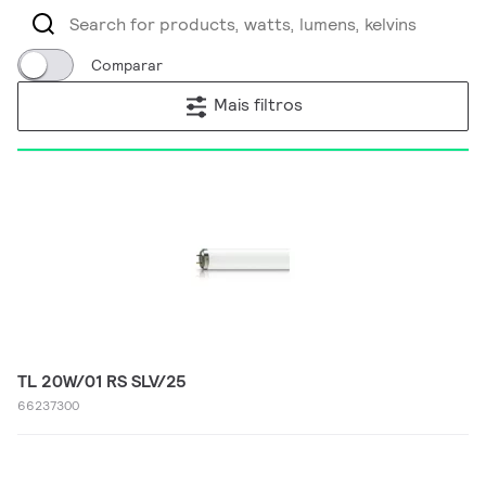
Comparar
Mais filtros
TL 20W/01 RS SLV/25
66237300