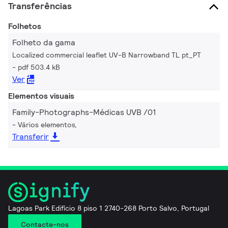
Transferências
Folhetos
Folheto da gama
Localized commercial leaflet UV-B Narrowband TL pt_PT
pdf 503.4 kB
Ver
Elementos visuais
Family-Photographs-Médicas UVB /01
Vários elementos,
Transferir
Lagoas Park Edifício 8 piso 1 2740-268 Porto Salvo, Portugal
Contacte-nos