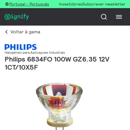
Portugal - Português
Investidores
Subscrever newsletter
Voltar à gama
Halogéneo para Aplicaçoes Industrais
Philips 6834FO 100W GZ6.35 12V
1CT/10X5F