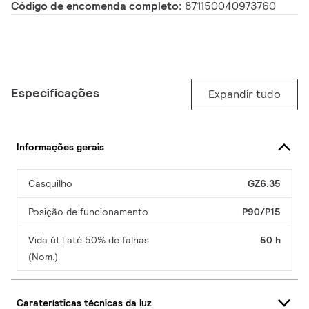
Código de encomenda completo:
871150040973760
Especificações
Expandir tudo
Informações gerais
Casquilho
GZ6.35
Posição de funcionamento
P90/P15
Vida útil até 50% de falhas
50 h
(Nom.)
Caraterísticas técnicas da luz