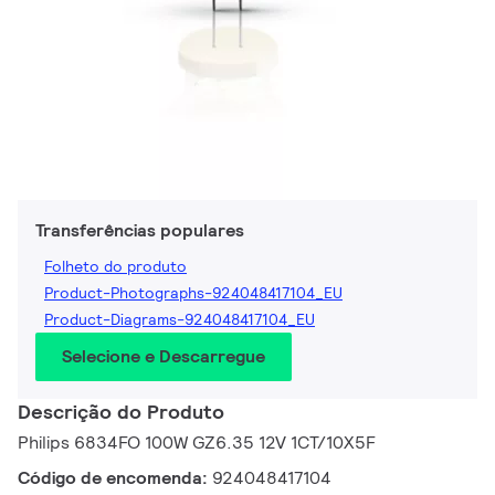
Transferências populares
Folheto do produto
Product-Photographs-924048417104_EU
Product-Diagrams-924048417104_EU
Selecione e Descarregue
Descrição do Produto
Philips 6834FO 100W GZ6.35 12V 1CT/10X5F
Código de encomenda:
924048417104