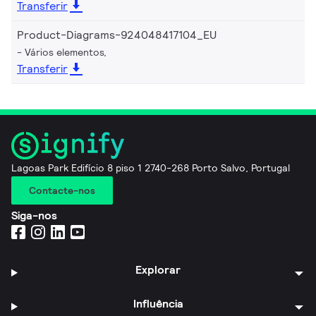
Transferir
Product-Diagrams-924048417104_EU
Vários elementos,
Transferir
Lagoas Park Edifício 8 piso 1 2740-268 Porto Salvo, Portugal
Contacte-nos
Siga-nos
Explorar
Influência