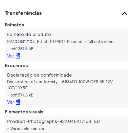
Transferências
Folhetos
Folheto do produto
924048417104_EU.pt_PT.PROF Product - full data sheet
pdf 387.3 kB
Ver
Brochuras
Declaração de conformidade
Declaration of conformity - 6834FO 100W GZ6.35 12V
1CT/10X5F
pdf 571.3 kB
Ver
Elementos visuais
Product-Photographs-924048417104_EU
Vários elementos,