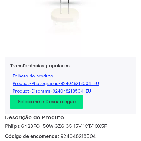
Transferências populares
Folheto do produto
Product-Photographs-924048218504_EU
Product-Diagrams-924048218504_EU
Selecione e Descarregue
Descrição do Produto
Philips 6423FO 150W GZ6.35 15V 1CT/10X5F
Código de encomenda:
924048218504