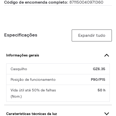
Código de encomenda completo:
871150040971360
Especificações
Expandir tudo
Informações gerais
Casquilho
GZ6.35
Posição de funcionamento
P90/P15
Vida útil até 50% de falhas
50 h
(Nom.)
Caraterísticas técnicas da luz