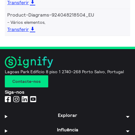
Transferir
Product-Diagrams-924048218504_EU
Vários elementos,
Transferir
Lagoas Park Edifício 8 piso 1 2740-268 Porto Salvo, Portugal
Contacte-nos
Siga-nos
Explorar
Influência