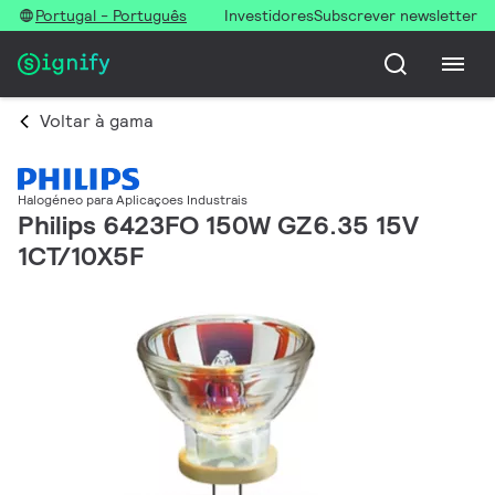
Portugal - Português
Investidores
Subscrever newsletter
Voltar à gama
Halogéneo para Aplicaçoes Industrais
Philips 6423FO 150W GZ6.35 15V
1CT/10X5F