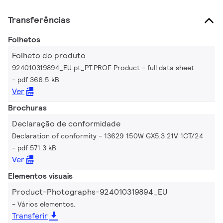
Transferências
Folhetos
Folheto do produto
924010319894_EU.pt_PT.PROF Product - full data sheet
pdf 366.5 kB
Ver
Brochuras
Declaração de conformidade
Declaration of conformity - 13629 150W GX5.3 21V 1CT/24
pdf 571.3 kB
Ver
Elementos visuais
Product-Photographs-924010319894_EU
Vários elementos,
Transferir