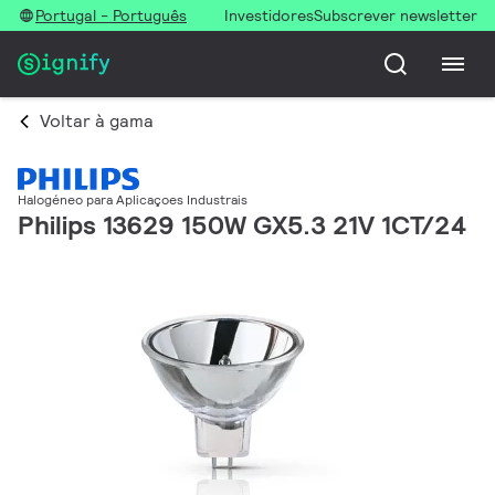
Portugal - Português
Investidores
Subscrever newsletter
Voltar à gama
Halogéneo para Aplicaçoes Industrais
Philips 13629 150W GX5.3 21V 1CT/24