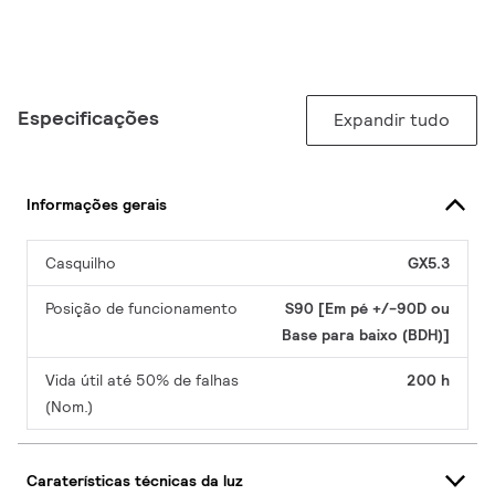
Especificações
Expandir tudo
Informações gerais
Casquilho
GX5.3
Posição de funcionamento
S90 [Em pé +/-90D ou
Base para baixo (BDH)]
Vida útil até 50% de falhas
200 h
(Nom.)
Caraterísticas técnicas da luz