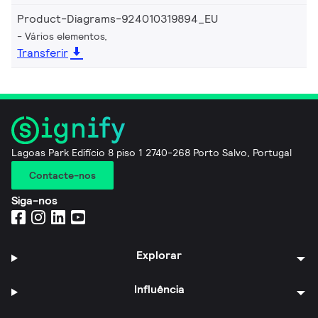
Product-Diagrams-924010319894_EU
Vários elementos,
Transferir
Lagoas Park Edifício 8 piso 1 2740-268 Porto Salvo, Portugal
Contacte-nos
Siga-nos
Explorar
Influência