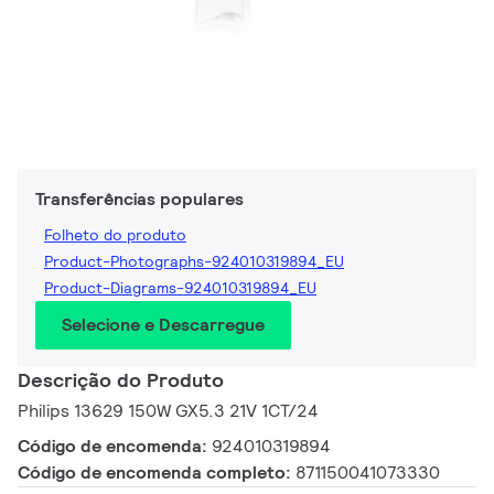
Transferências populares
Folheto do produto
Product-Photographs-924010319894_EU
Product-Diagrams-924010319894_EU
Selecione e Descarregue
Descrição do Produto
Philips 13629 150W GX5.3 21V 1CT/24
Código de encomenda:
924010319894
Código de encomenda completo:
871150041073330