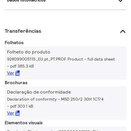
Dados fotométricos
Transferências
Folhetos
Folheto do produto
928099005115_EU.pt_PT.PROF Product - full data sheet
pdf 385.3 kB
Ver
Brochuras
Declaração de conformidade
Declaration of conformity - MSD 250/2 30H 1CT/4
pdf 303.1 kB
Ver
Elementos visuais