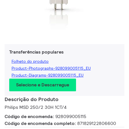
Transferências populares
Folheto do produto
Product-Photographs-928099005115_EU
Product-Diagrams-928099005115_EU
Selecione e Descarregue
Descrição do Produto
Philips MSD 250/2 30H 1CT/4
Código de encomenda:
928099005115
Código de encomenda completo:
871829122806600