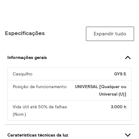
Especificações
Expandir tudo
Informações gerais
Casquilho
GY9.5
Posição de funcionamento
UNIVERSAL [Qualquer ou
Universal (U)]
Vida útil até 50% de falhas
3.000 h
(Nom.)
Caraterísticas técnicas da luz