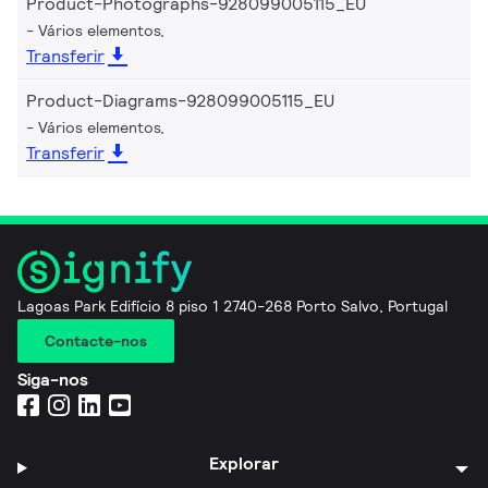
Product-Photographs-928099005115_EU
Vários elementos,
Transferir
Product-Diagrams-928099005115_EU
Vários elementos,
Transferir
Lagoas Park Edifício 8 piso 1 2740-268 Porto Salvo, Portugal
Contacte-nos
Siga-nos
Explorar