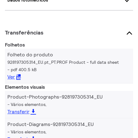
Dados fotométricos
Transferências
Folhetos
Folheto do produto
928197305314_EU.pt_PT.PROF Product - full data sheet
pdf 400.5 kB
Ver
Elementos visuais
Product-Photographs-928197305314_EU
Vários elementos,
Transferir
Product-Diagrams-928197305314_EU
Vários elementos,