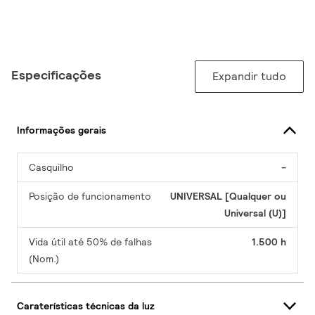
Especificações
Expandir tudo
Informações gerais
Casquilho
-
Posição de funcionamento
UNIVERSAL [Qualquer ou
Universal (U)]
Vida útil até 50% de falhas
1.500 h
(Nom.)
Caraterísticas técnicas da luz