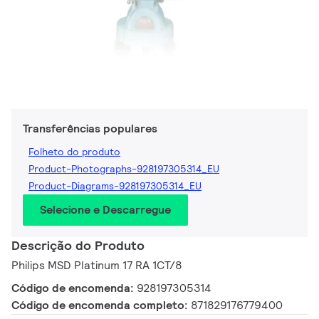
Transferências populares
Folheto do produto
Product-Photographs-928197305314_EU
Product-Diagrams-928197305314_EU
Selecione e Descarregue
Descrição do Produto
Philips MSD Platinum 17 RA 1CT/8
Código de encomenda:
928197305314
Código de encomenda completo:
871829176779400