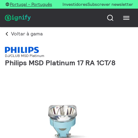
Portugal - Português
Investidores
Subscrever newsletter
Voltar à gama
DJ/CLUB MSD Platinum
Philips MSD Platinum 17 RA 1CT/8